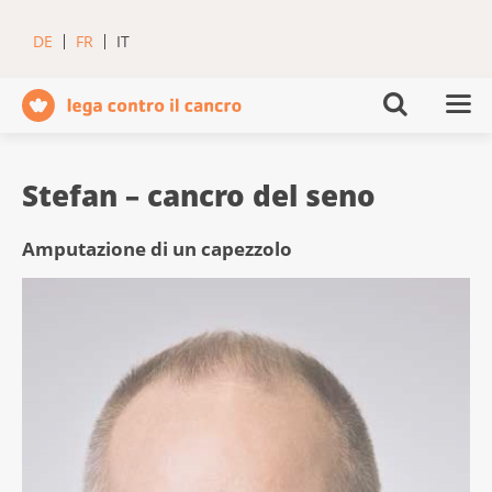
DE
FR
IT
Stefan – cancro del seno
Amputazione di un capezzolo