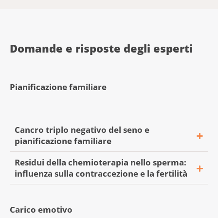
Domande e risposte degli esperti
Pianificazione familiare
Cancro triplo negativo del seno e
pianificazione familiare
Residui della chemioterapia nello sperma:
influenza sulla contraccezione e la fertilità
«Ho 31 anni e nel novembre 2021 mi è
stato diagnosticato un cancro del seno
Carico emotivo
triplo negativo.