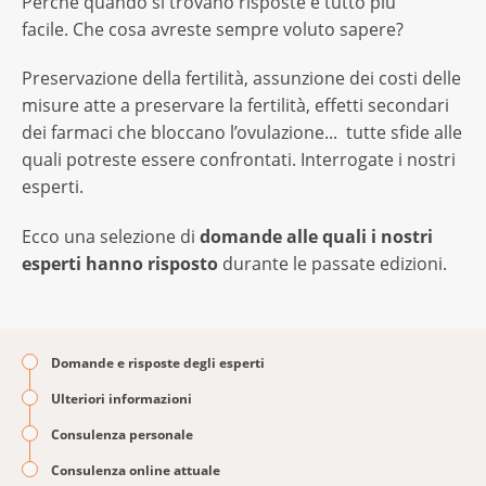
Perché quando si trovano risposte è tutto più
facile. Che cosa avreste sempre voluto sapere?
Preservazione della fertilità, assunzione dei costi delle
misure atte a preservare la fertilità, effetti secondari
dei farmaci che bloccano l’ovulazione... tutte sfide alle
quali potreste essere confrontati. Interrogate i nostri
esperti.
Ecco una selezione di
domande alle quali i nostri
esperti hanno risposto
durante le passate edizioni.
Domande e risposte degli esperti
Ulteriori informazioni
Consulenza personale
Consulenza online attuale