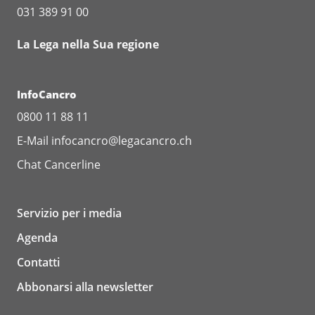
031 389 91 00
La Lega nella Sua regione
InfoCancro
0800 11 88 11
E-Mail
infocancro@legacancro.ch
Chat
Cancerline
Servizio per i media
Agenda
Contatti
Abbonarsi alla newsletter