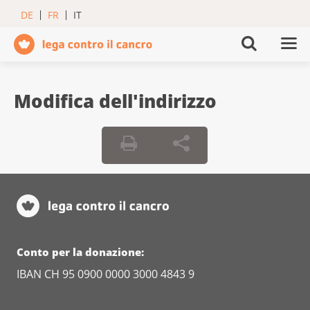
DE
FR
IT
Modifica dell'indirizzo
Conto per la donazione:
IBAN CH 95 0900 0000 3000 4843 9