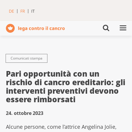
DE
FR
IT
Comunicati stampa
Pari opportunità con un
rischio di cancro ereditario: gli
interventi preventivi devono
essere rimborsati
24. ottobre 2023
Alcune persone, come l’attrice Angelina Jolie,