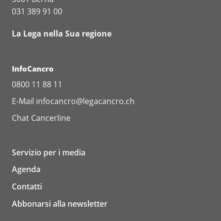
031 389 91 00
La Lega nella Sua regione
InfoCancro
0800 11 88 11
E-Mail
infocancro@legacancro.ch
Chat
Cancerline
Servizio per i media
Agenda
Contatti
Abbonarsi alla newsletter