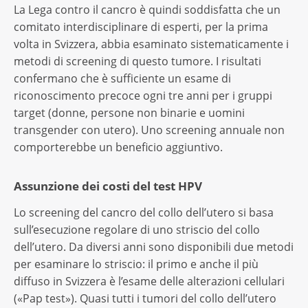
La Lega contro il cancro è quindi soddisfatta che un
comitato interdisciplinare di esperti, per la prima
volta in Svizzera, abbia esaminato sistematicamente i
metodi di screening di questo tumore. I risultati
confermano che è sufficiente un esame di
riconoscimento precoce ogni tre anni per i gruppi
target (donne, persone non binarie e uomini
transgender con utero). Uno screening annuale non
comporterebbe un beneficio aggiuntivo.
Assunzione dei costi del test HPV
Lo screening del cancro del collo dell’utero si basa
sull’esecuzione regolare di uno striscio del collo
dell’utero. Da diversi anni sono disponibili due metodi
per esaminare lo striscio: il primo e anche il più
diffuso in Svizzera è l’esame delle alterazioni cellulari
(«Pap test»). Quasi tutti i tumori del collo dell’utero