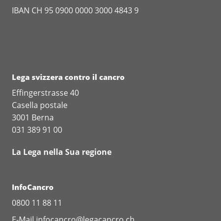
IBAN CH 95 0900 0000 3000 4843 9
Lega svizzera contro il cancro
Effingerstrasse 40
Casella postale
3001 Berna
031 389 91 00
La Lega nella Sua regione
InfoCancro
0800 11 88 11
E-Mail
infocancro@legacancro.ch