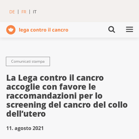
DE
FR
IT
Comunicati stampa
La Lega contro il cancro
accoglie con favore le
raccomandazioni per lo
screening del cancro del collo
dell’utero
11. agosto 2021