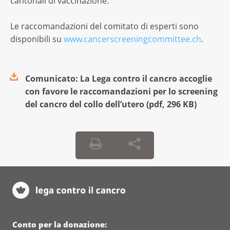
cantonali di vaccinazione.
Le raccomandazioni del comitato di esperti sono
disponibili su
www.cancerscreeningcommittee.ch
.
Comunicato: La Lega contro il cancro accoglie
con favore le raccomandazioni per lo screening
del cancro del collo dell’utero
(
pdf
,
296 KB
)
Conto per la donazione: