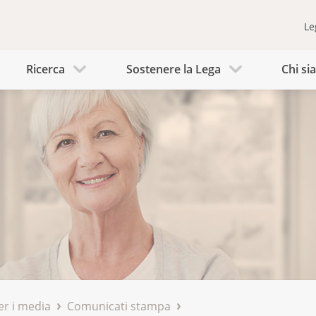
Le
Ricerca
Sostenere la Lega
Chi s
er i media
Comunicati stampa