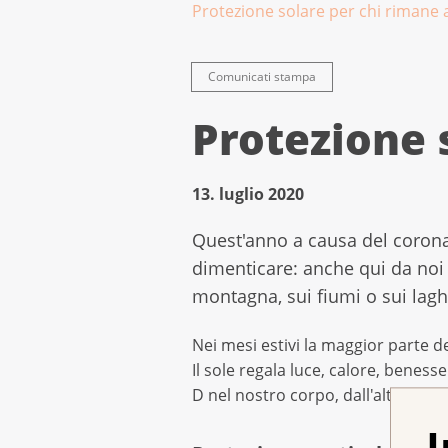
Protezione solare per chi rimane 
Comunicati stampa
Protezione 
13. luglio 2020
Quest'anno a causa del coronav
dimenticare: anche qui da noi
montagna, sui fiumi o sui lagh
Nei mesi estivi la maggior parte de
Il sole regala luce, calore, beness
D nel nostro corpo, dall'altro ra
I