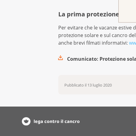
La prima protezione è es
Per evitare che le vacanze estive d
protezione solare e sul cancro dell
anche brevi filmati informativi:
ww
Comunicato: Protezione sola
Pubblicato il
13 luglio 2020