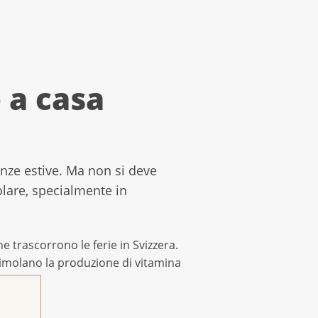
 a casa
anze estive. Ma non si deve
lare, specialmente in
e trascorrono le ferie in Svizzera.
 stimolano la produzione di vitamina
a pelle.