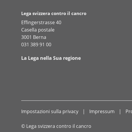
Lega svizzera contro il cancro
Effingerstrasse 40
Casella postale
3001 Berna
031 389 91 00
La Lega nella Sua regione
Impostazioni sulla privacy
Impressum
Pr
© Lega svizzera contro il cancro