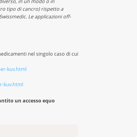
iverso, in un modo o in
ro tipo di cancro) rispetto a
i Swissmedic.
Le applicazioni off-
 medicamenti nel singolo caso di cui
er-kuv.html
r-kuv.html
rantito un accesso equo