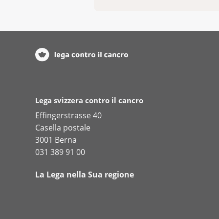
Lega svizzera contro il cancro
Effingerstrasse 40
Casella postale
3001 Berna
031 389 91 00
La Lega nella Sua regione