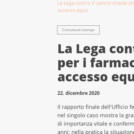
La Lega contro il cancro chiede ch
accesso equo
Comunicati stampa
La Lega con
per i farmac
accesso eq
22. dicembre 2020
Il rapporto finale dell'Ufficio
nel singolo caso mostra la gr
di importanza vitale e confer
anni: nella pratica la situazio