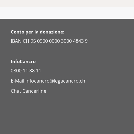
Conto per la donazione:
IBAN CH 95 0900 0000 3000 4843 9
InfoCancro
0800 11 88 11
E-Mail
infocancro@legacancro.ch
Chat
Cancerline