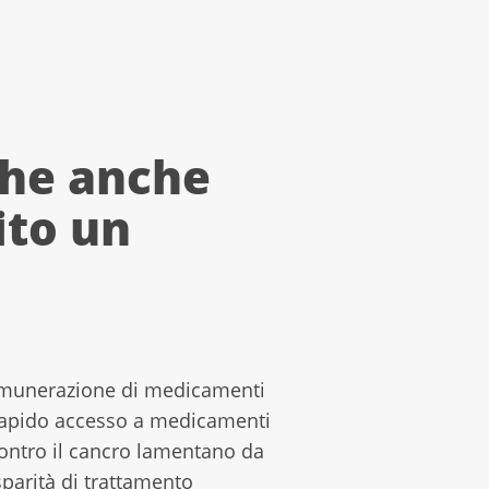
che anche
ito un
a rimunerazione di medicamenti
 rapido accesso a medicamenti
ontro il cancro lamentano da
sparità di trattamento