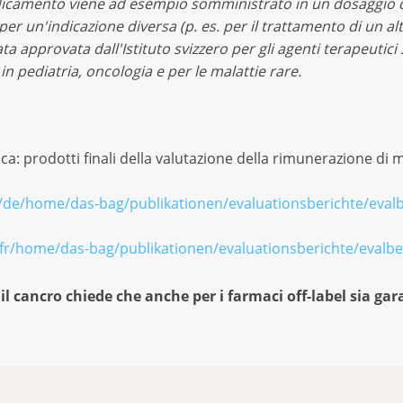
edicamento viene
ad esempio somministrato in un dosaggio d
er un'indicazione diversa (p. es. per il trattamento di un alt
ta approvata dall'Istituto svizzero per gli agenti terapeutic
 in pediatria, oncologia e per le malattie rare.
ica: prodotti finali della valutazione della rimunerazione di
/de/home/das-bag/publikationen/evaluationsberichte/evalb
fr/home/das-bag/publikationen/evaluationsberichte/evalbe
l cancro chiede che anche per i farmaci off-label sia ga