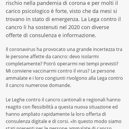
rischio nella pandemia di corona e per molti il
carico psicologico è forte, visto che da mesi si
trovano in stato di emergenza. La Lega contro il
cancro li ha sostenuti nel 2020 con diverse
offerte di consulenza e informazione.
Il coronavirus ha provocato una grande incertezza tra
le persone affette da cancro: devo isolarmi
completamente? Potrò operarmi nei tempi previsti?
Mi conviene vaccinarmi contro il virus? Le persone
ammalate e i loro congiunti rivolgono alla Lega contro
il cancro numerose domande.
Le Leghe contro il cancro cantonali e regionali hanno
reagito con flessibilità a questa nuova situazione ed
hanno ampliato rapidamente la loro offerta di
consulenza digitale e di corsi. «In questo modo siamo
stati presenti per le persone ammalate di cancro