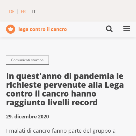
DE
FR
IT
Comunicati stampa
In quest'anno di pandemia le
richieste pervenute alla Lega
contro il cancro hanno
raggiunto livelli record
29. dicembre 2020
I malati di cancro fanno parte del gruppo a