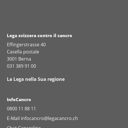
Lega svizzera contro il cancro
Effingerstrasse 40
Casella postale
3001 Berna
031 389 91 00
La Lega nella Sua regione
InfoCancro
0800 11 88 11
E-Mail
infocancro@legacancro.ch
Chat
Cancerline