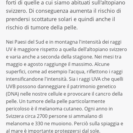
forti di quelle a cui siamo abituati sull'altopiano
svizzero. Di conseguenza aumenta il rischio di
prendersi scottature solari e quindi anche il
rischio di tumore della pelle.
Nei Paesi del Sud e in montagna l'intensità dei raggi
UV è maggiore rispetto a quella dell'altopiano svizzero
e varia anche a seconda della stagione. Nei mesi tra
maggio e agosto raggiunge il massimo. Alcune
superfici, come ad esempio l'acqua, riflettono i raggi
intensificandone l'intensità. Sia i raggi UVA che quelli
UVB possono danneggiare il patrimonio genetico
(DNA) nelle nostre cellule e provocare il cancro della
pelle. Un tumore della pelle particolarmente
pericoloso è il melanoma cutaneo. Ogni anno in
Svizzera circa 2700 persone si ammalano di
melanoma e 330 ne muoiono. Perciò sulla spiaggia e
al mare è importante proteggersi dal sole.