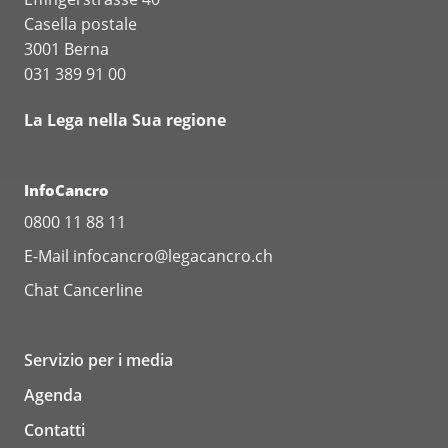
Casella postale
3001 Berna
031 389 91 00
La Lega nella Sua regione
InfoCancro
0800 11 88 11
E-Mail
infocancro@legacancro.ch
Chat
Cancerline
Servizio per i media
Agenda
Contatti