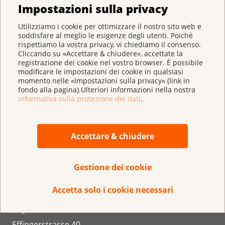
Impostazioni sulla privacy
Utilizziamo i cookie per ottimizzare il nostro sito web e
soddisfare al meglio le esigenze degli utenti. Poiché
rispettiamo la vostra privacy, vi chiediamo il consenso.
Cliccando su «Accettare & chiudere», accettate la
registrazione dei cookie nel vostro browser. È possibile
modificare le impostazioni dei cookie in qualsiasi
momento nelle «Impostazioni sulla privacy» (link in
fondo alla pagina).Ulteriori informazioni nella nostra
informativa sulla protezione dei dati
.
Conto per la donazione:
Accettare & chiudere
IBAN CH 95 0900 0000 3000 4843 9
Gestione dei cookie
Accetta solo i cookie necessari
Lega svizzera contro il cancro
Effingerstrasse 40