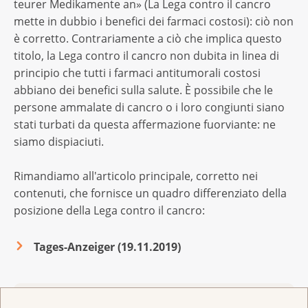
teurer Medikamente an» (La Lega contro il cancro
mette in dubbio i benefici dei farmaci costosi): ciò non
è corretto. Contrariamente a ciò che implica questo
titolo, la Lega contro il cancro non dubita in linea di
principio che tutti i farmaci antitumorali costosi
abbiano dei benefici sulla salute. È possibile che le
persone ammalate di cancro o i loro congiunti siano
stati turbati da questa affermazione fuorviante: ne
siamo dispiaciuti.
Rimandiamo all'articolo principale, corretto nei
contenuti, che fornisce un quadro differenziato della
posizione della Lega contro il cancro:
Tages-Anzeiger (19.11.2019)
Pubblicato il
19 novembre 2019