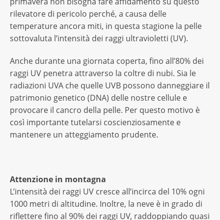
primavera non bisogna fare affidamento su questo
rilevatore di pericolo perché, a causa delle
temperature ancora miti, in questa stagione la pelle
sottovaluta l’intensità dei raggi ultravioletti (UV).
Anche durante una giornata coperta, fino all’80% dei
raggi UV penetra attraverso la coltre di nubi. Sia le
radiazioni UVA che quelle UVB possono danneggiare il
patrimonio genetico (DNA) delle nostre cellule e
provocare il cancro della pelle. Per questo motivo è
così importante tutelarsi coscienziosamente e
mantenere un atteggiamento prudente.
Attenzione in montagna
L’intensità dei raggi UV cresce all’incirca del 10% ogni
1000 metri di altitudine. Inoltre, la neve è in grado di
riflettere fino al 90% dei raggi UV, raddoppiando quasi