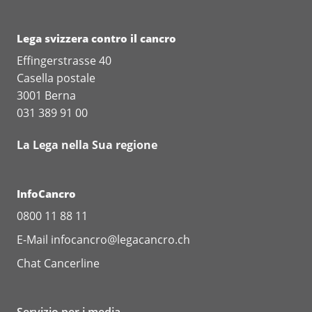
Lega svizzera contro il cancro
Effingerstrasse 40
Casella postale
3001 Berna
031 389 91 00
La Lega nella Sua regione
InfoCancro
0800 11 88 11
E-Mail
infocancro@legacancro.ch
Chat
Cancerline