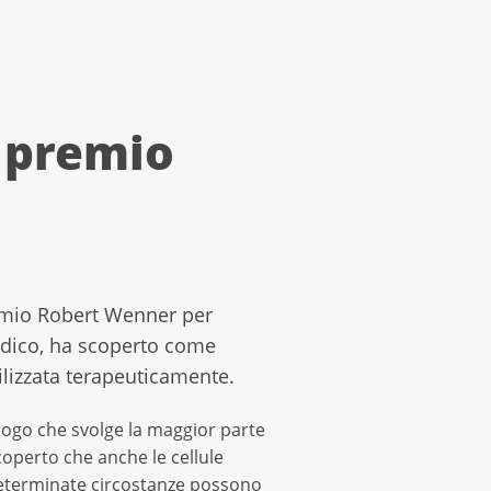
l premio
remio Robert Wenner per
medico, ha scoperto come
lizzata terapeuticamente.
ologo che svolge la maggior parte
scoperto che anche le cellule
determinate circostanze possono