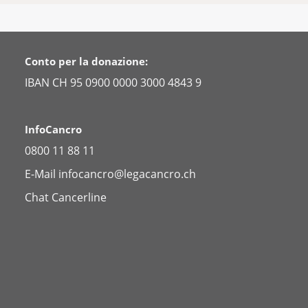
Conto per la donazione:
IBAN CH 95 0900 0000 3000 4843 9
InfoCancro
0800 11 88 11
E-Mail
infocancro@legacancro.ch
Chat
Cancerline