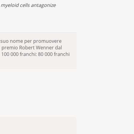
myeloid cells antagonize
a il suo nome per promuovere
 il premio Robert Wenner dal
100 000 franchi: 80 000 franchi