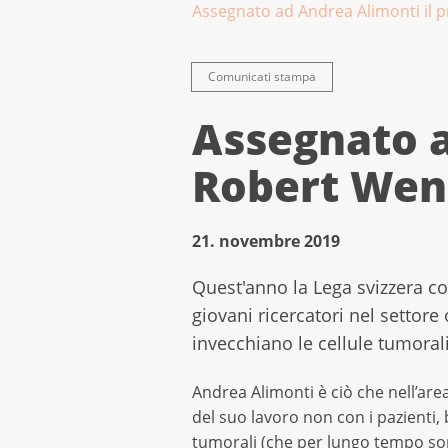
Assegnato ad Andrea Alimonti il
Comunicati stampa
Assegnato a
Robert Wen
21. novembre 2019
Quest'anno la Lega svizzera c
giovani ricercatori nel settor
invecchiano le cellule tumora
Andrea Alimonti è ciò che nell’are
del suo lavoro non con i pazienti, 
tumorali (che per lungo tempo so