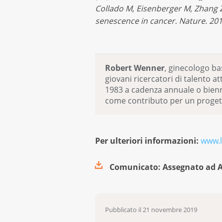
Collado M, Eisenberger M, Zhang Z,
senescence in cancer. Nature. 201
Robert Wenner
, ginecologo ba
giovani ricercatori di talento 
1983 a cadenza annuale o bienna
come contributo per un progetto
Per ulteriori informazioni:
www.l
Comunicato: Assegnato ad A
Pubblicato il
21 novembre 2019