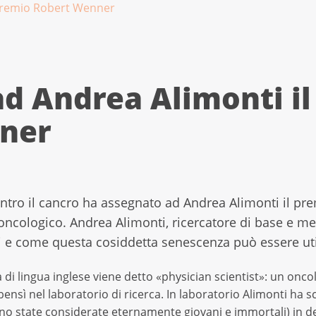
 premio Robert Wenner
d Andrea Alimonti i
ner
ontro il cancro ha assegnato ad Andrea Alimonti il p
e oncologico. Andrea Alimonti, ricercatore di base e 
li e come questa cosiddetta senescenza può essere uti
a di lingua inglese viene detto «physician scientist»: un onc
bensì nel laboratorio di ricerca. In laboratorio Alimonti ha 
no state considerate eternamente giovani e immortali) in 