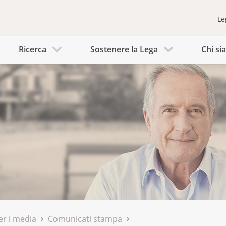
Le
Ricerca
Sostenere la Lega
Chi s
er i media
Comunicati stampa