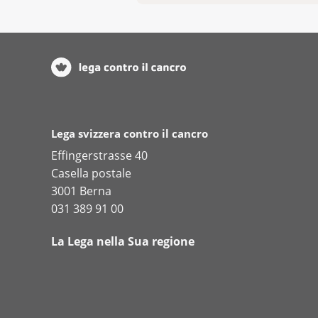
Lega svizzera contro il cancro
Effingerstrasse 40
Casella postale
3001 Berna
031 389 91 00
La Lega nella Sua regione