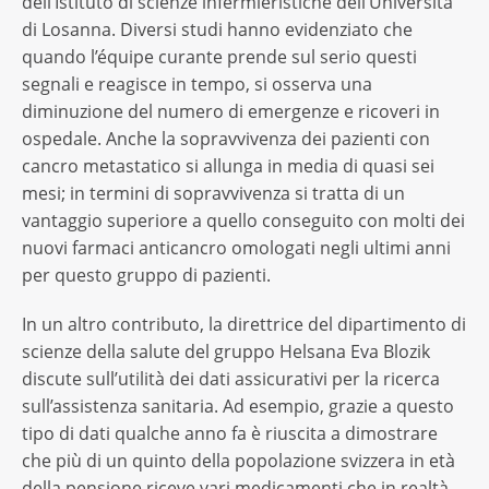
dell’Istituto di scienze infermieristiche dell’Università
di Losanna. Diversi studi hanno evidenziato che
quando l’équipe curante prende sul serio questi
segnali e reagisce in tempo, si osserva una
diminuzione del numero di emergenze e ricoveri in
ospedale. Anche la sopravvivenza dei pazienti con
cancro metastatico si allunga in media di quasi sei
mesi; in termini di sopravvivenza si tratta di un
vantaggio superiore a quello conseguito con molti dei
nuovi farmaci anticancro omologati negli ultimi anni
per questo gruppo di pazienti.
In un altro contributo, la direttrice del dipartimento di
scienze della salute del gruppo Helsana Eva Blozik
discute sull’utilità dei dati assicurativi per la ricerca
sull’assistenza sanitaria. Ad esempio, grazie a questo
tipo di dati qualche anno fa è riuscita a dimostrare
che più di un quinto della popolazione svizzera in età
della pensione riceve vari medicamenti che in realtà