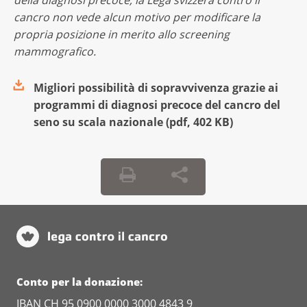
della diagnosi precoce, la Lega svizzera contro il
cancro non vede alcun motivo per modificare la
propria posizione in merito allo screening
mammografico.
Migliori possibilità di sopravvivenza grazie ai
programmi di diagnosi precoce del cancro del
seno su scala nazionale
(
pdf
,
402 KB
)
Conto per la donazione:
IBAN CH 95 0900 0000 3000 4843 9