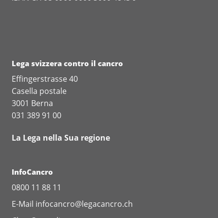
Lega svizzera contro il cancro
Effingerstrasse 40
Casella postale
3001 Berna
031 389 91 00
La Lega nella Sua regione
InfoCancro
0800 11 88 11
E-Mail
infocancro@legacancro.ch