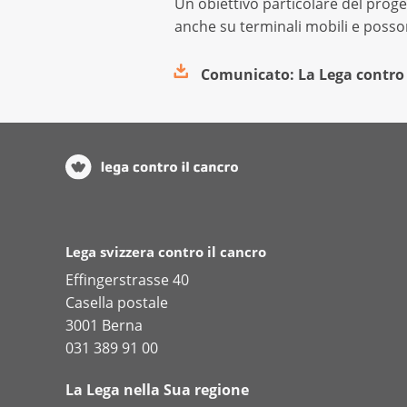
Un obiettivo particolare del proge
anche su terminali mobili e posso
Comunicato: La Lega contro 
Lega svizzera contro il cancro
Effingerstrasse 40
Casella postale
3001 Berna
031 389 91 00
La Lega nella Sua regione