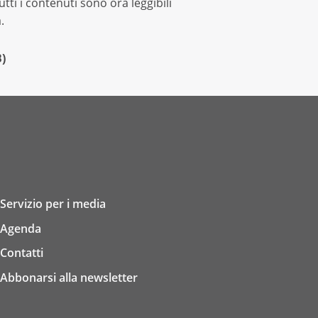
ti i contenuti sono ora leggibili
.
B
)
Servizio per i media
Agenda
Contatti
Abbonarsi alla newsletter