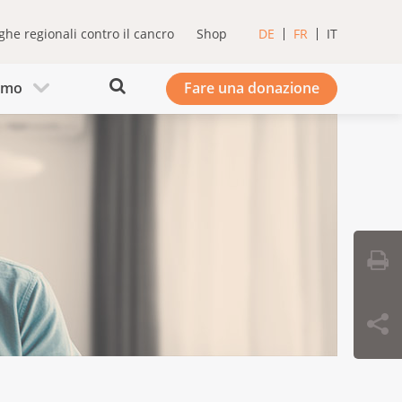
ghe regionali contro il cancro
Shop
DE
FR
IT
iamo
Fare una donazione