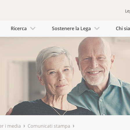
Le
Ricerca
Sostenere la Lega
Chi s
er i media
Comunicati stampa