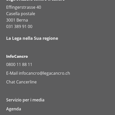
Effingerstrasse 40
Casella postale
3001 Berna
031 389 91 00
La Lega nella Sua regione
InfoCancro
0800 11 88 11
E-Mail
infocancro@legacancro.ch
Chat
Cancerline
Servizio per i media
Agenda