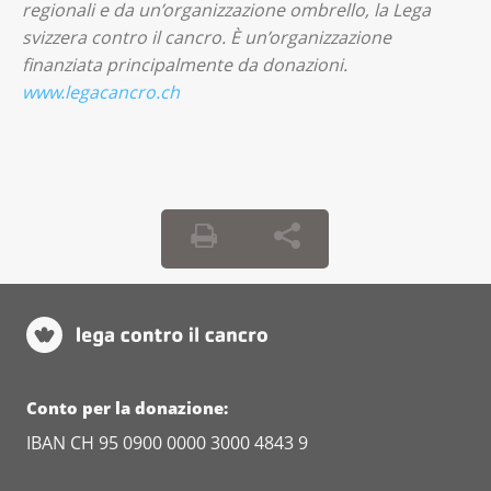
regionali e da un’organizzazione ombrello, la Lega
svizzera contro il cancro.
È un’organizzazione
finanziata principalmente da donazioni.
www.legacancro.ch
Conto per la donazione:
IBAN CH 95 0900 0000 3000 4843 9