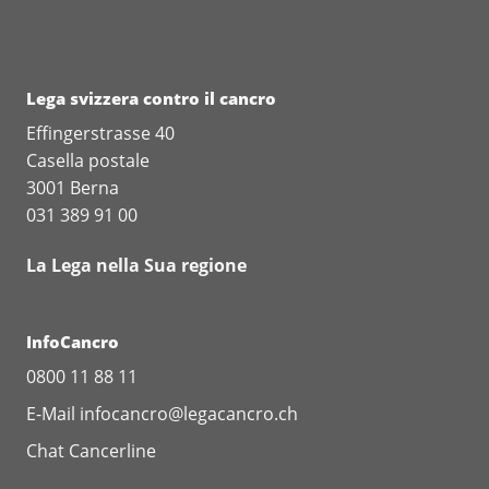
Lega svizzera contro il cancro
Effingerstrasse 40
Casella postale
3001 Berna
031 389 91 00
La Lega nella Sua regione
InfoCancro
0800 11 88 11
E-Mail
infocancro@legacancro.ch
Chat
Cancerline