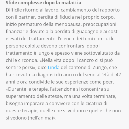
Sfide complesse dopo la malattia
Difficile ritorno al lavoro, cambiamento del rapporto
con il partner, perdita di fiducia nel proprio corpo,
inizio prematuro della menopausa, preoccupazioni
finanziarie dovute alla perdita di guadagno e ai costi
elevati del trattamento: l'elenco dei temi con cui le
persone colpite devono confrontarsi dopo il
trattamento è lungo e spesso viene sottovalutato da
chi le circonda. «Nella vita dopo il cancro ci si può
sentire persi», dice
Linda
del cantone di Zurigo, che
ha ricevuto la diagnosi di cancro del seno all'età di 42
anni e ora condivide le sue esperienze come peer.
«Durante le terapie, l'attenzione si concentra sul
superamento delle stesse, ma una volta terminate,
bisogna imparare a convivere con le cicatrici di
queste terapie, quelle che si vedono e quelle che non
si vedono (nell'anima)».