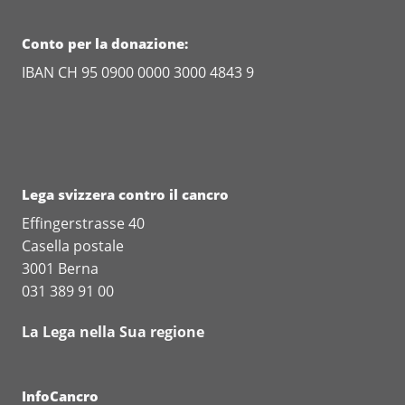
Conto per la donazione:
IBAN CH 95 0900 0000 3000 4843 9
Lega svizzera contro il cancro
Effingerstrasse 40
Casella postale
3001 Berna
031 389 91 00
La Lega nella Sua regione
InfoCancro