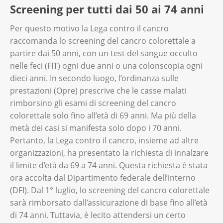
Screening per tutti dai 50 ai 74 anni
Per questo motivo la Lega contro il cancro
raccomanda lo screening del cancro colorettale a
partire dai 50 anni, con un test del sangue occulto
nelle feci (FIT) ogni due anni o una colonscopia ogni
dieci anni. In secondo luogo, l’ordinanza sulle
prestazioni (Opre) prescrive che le casse malati
rimborsino gli esami di screening del cancro
colorettale solo fino all’età di 69 anni. Ma più della
metà dei casi si manifesta solo dopo i 70 anni.
Pertanto, la Lega contro il cancro, insieme ad altre
organizzazioni, ha presentato la richiesta di innalzare
il limite d’età da 69 a 74 anni. Questa richiesta è stata
ora accolta dal Dipartimento federale dell’interno
(DFI). Dal 1° luglio, lo screening del cancro colorettale
sarà rimborsato dall’assicurazione di base fino all’età
di 74 anni. Tuttavia, è lecito attendersi un certo