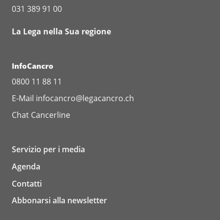
031 389 91 00
La Lega nella Sua regione
InfoCancro
0800 11 88 11
E-Mail
infocancro@legacancro.ch
Chat
Cancerline
Servizio per i media
Agenda
Contatti
Abbonarsi alla newsletter