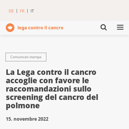
DE
FR
IT
Comunicati stampa
La Lega contro il cancro
accoglie con favore le
raccomandazioni sullo
screening del cancro del
polmone
15. novembre 2022