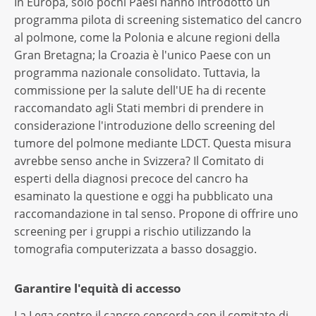
In Europa, solo pochi Paesi hanno introdotto un
programma pilota di screening sistematico del cancro
al polmone, come la Polonia e alcune regioni della
Gran Bretagna; la Croazia è l'unico Paese con un
programma nazionale consolidato. Tuttavia, la
commissione per la salute dell'UE ha di recente
raccomandato agli Stati membri di prendere in
considerazione l'introduzione dello screening del
tumore del polmone mediante LDCT. Questa misura
avrebbe senso anche in Svizzera? Il Comitato di
esperti della diagnosi precoce del cancro ha
esaminato la questione e oggi ha pubblicato una
raccomandazione in tal senso. Propone di offrire uno
screening per i gruppi a rischio utilizzando la
tomografia computerizzata a basso dosaggio.
Garantire l'equità di accesso
La Lega contro il cancro concorda con il comitato di