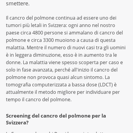
smettere.
Il cancro del polmone continua ad essere uno dei
tumori più letali in Svizzera: ogni anno nel nostro
paese circa 4800 persone si ammalano di cancro del
polmone e circa 3300 muoiono a causa di questa
malattia. Mentre il numero di nuovi casi tra gli uomini
è in leggera diminuzione, esso è in aumento tra le
donne. La malattia viene spesso scoperta per caso e
solo in fase avanzata, perché all'inizio il cancro del
polmone non provoca quasi alcun sintomo. La
tomografia computerizzata a bassa dose (LDCT) è
attualmente il metodo migliore per individuare per
tempo il cancro del polmone.
Screening del cancro del polmone per la
Svizzera?