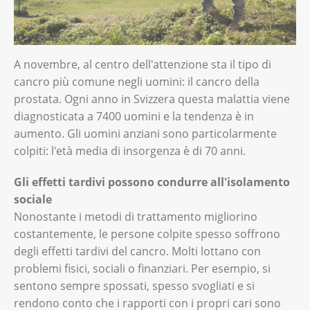
A novembre, al centro dell'attenzione sta il tipo di
cancro più comune negli uomini: il cancro della
prostata. Ogni anno in Svizzera questa malattia viene
diagnosticata a 7400 uomini e la tendenza è in
aumento. Gli uomini anziani sono particolarmente
colpiti: l'età media di insorgenza è di 70 anni.
Gli effetti tardivi possono condurre all'isolamento
sociale
Nonostante i metodi di trattamento migliorino
costantemente, le persone colpite spesso soffrono
degli effetti tardivi del cancro. Molti lottano con
problemi fisici, sociali o finanziari. Per esempio, si
sentono sempre spossati, spesso svogliati e si
rendono conto che i rapporti con i propri cari sono