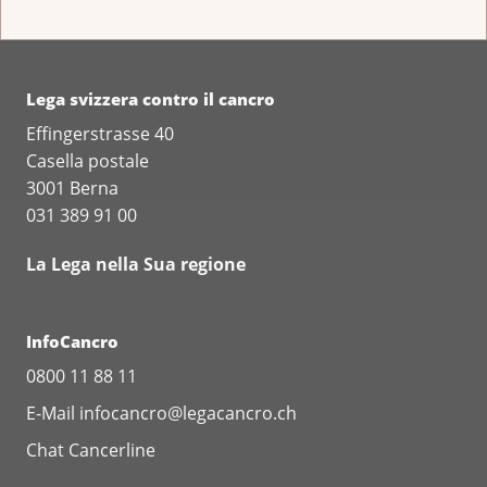
Lega svizzera contro il cancro
Effingerstrasse 40
Casella postale
3001 Berna
031 389 91 00
La Lega nella Sua regione
InfoCancro
0800 11 88 11
E-Mail
infocancro@legacancro.ch
Chat
Cancerline