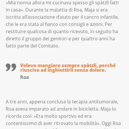
«Mia nonna allora mi cucinava spesso gli spätzli fatti
in casa». Durante la malattia di Roa, Maja si era
iscritta all’associazione d’aiuto per il cancro infantile,
che le era stata al fianco con consigli e azioni. Per
restituire qualcosa di quanto ricevuto, in seguito ha
diretto il gruppo dei genitori e per quattro anni ha
fatto parte del Comitato.
Volevo mangiare sempre spätzli, perché
riuscivo ad inghiottirli senza dolore.
Roa
A tre anni, appena conclusa la terapia antitumorale,
Roa aveva imparato ad andare in bicicletta. Maja lo
ricorda così: «Era molto sportivo ed era
contentissimo di aver ritrovato la mobilità». Oggi Roa