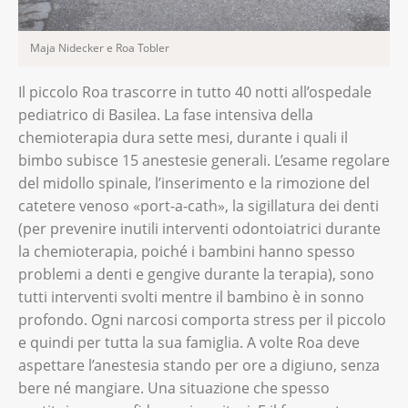
Maja Nidecker e Roa Tobler
Il piccolo Roa trascorre in tutto 40 notti all’ospedale
pediatrico di Basilea. La fase intensiva della
chemioterapia dura sette mesi, durante i quali il
bimbo subisce 15 anestesie generali. L’esame regolare
del midollo spinale, l’inserimento e la rimozione del
catetere venoso «port-a-cath», la sigillatura dei denti
(per prevenire inutili interventi odontoiatrici durante
la chemioterapia, poiché i bambini hanno spesso
problemi a denti e gengive durante la terapia), sono
tutti interventi svolti mentre il bambino è in sonno
profondo. Ogni narcosi comporta stress per il piccolo
e quindi per tutta la sua famiglia. A volte Roa deve
aspettare l’anestesia stando per ore a digiuno, senza
bere né mangiare. Una situazione che spesso