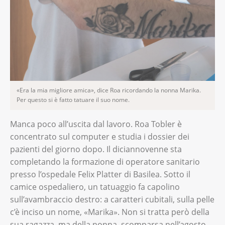
«Era la mia migliore amica», dice Roa ricordando la nonna Marika.
Per questo si è fatto tatuare il suo nome.
Manca poco all’uscita dal lavoro. Roa Tobler è
concentrato sul computer e studia i dossier dei
pazienti del giorno dopo. Il diciannovenne sta
completando la formazione di operatore sanitario
presso l’ospedale Felix Platter di Basilea. Sotto il
camice ospedaliero, un tatuaggio fa capolino
sull’avambraccio destro: a caratteri cubitali, sulla pelle
c’è inciso un nome, «Marika». Non si tratta però della
sua ragazza, ma della nonna, scomparsa nell’agosto