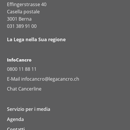
Effingerstrasse 40
Casella postale
3001 Berna
031 389 91 00
La Lega nella Sua regione
InfoCancro
0800 11 88 11
E-Mail
infocancro@legacancro.ch
Chat
Cancerline
Servizio per i media
Agenda
Contatti