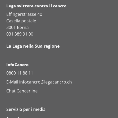
Lega svizzera contro il cancro
Effingerstrasse 40
Casella postale
3001 Berna
031 389 91 00
La Lega nella Sua regione
InfoCancro
0800 11 88 11
E-Mail
infocancro@legacancro.ch
Chat
Cancerline
Servizio per i media