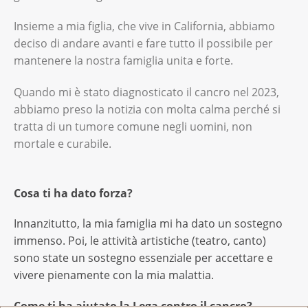
Insieme a mia figlia, che vive in California, abbiamo
deciso di andare avanti e fare tutto il possibile per
mantenere la nostra famiglia unita e forte.
Quando mi è stato diagnosticato il cancro nel 2023,
abbiamo preso la notizia con molta calma perché si
tratta di un tumore comune negli uomini, non
mortale e curabile.
Cosa ti ha dato forza?
Innanzitutto, la mia famiglia mi ha dato un sostegno
immenso. Poi, le attività artistiche (teatro, canto)
sono state un sostegno essenziale per accettare e
vivere pienamente con la mia malattia.
Come ti ha aiutato la Lega contro il cancro?