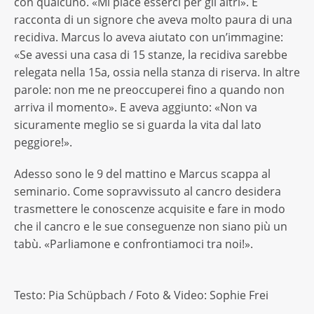
con qualcuno. «Mi piace esserci per gli altri». E
racconta di un signore che aveva molto paura di una
recidiva. Marcus lo aveva aiutato con un’immagine:
«Se avessi una casa di 15 stanze, la recidiva sarebbe
relegata nella 15a, ossia nella stanza di riserva. In altre
parole: non me ne preoccuperei fino a quando non
arriva il momento». E aveva aggiunto: «Non va
sicuramente meglio se si guarda la vita dal lato
peggiore!».
Adesso sono le 9 del mattino e Marcus scappa al
seminario. Come sopravvissuto al cancro desidera
trasmettere le conoscenze acquisite e fare in modo
che il cancro e le sue conseguenze non siano più un
tabù. «Parliamone e confrontiamoci tra noi!».
Testo: Pia Schüpbach / Foto & Video: Sophie Frei