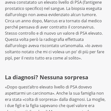
aveva constatato un elevato livello di PSA (l’antigene
prostatico specifico) nel sangue. La biopsia eseguita
dall’urologo non aveva evidenziato alcun tumore.
Circa un anno dopo, Marcus era tornato dal medico
perché pensava di aver contratto il coronavirus.
Stesso controllo e di nuovo un valore di PSA elevato.
Questa volta però la radiografia effettuata
dall’urologo aveva riscontato un’anomalia. «Io avevo
soltanto notato che mi ci voleva un po’ di più per fare
pipì, per il resto tutto era come al solito».
La diagnosi? Nessuna sorpresa
«Dopo quest’altro elevato livello di PSA dovevo
aspettarmi un carcinoma». Anche la sua famiglia non
era stata «colta di sorpresa» dalla diagnosi. La moglie,
i due figli e la figlia sapevano che quel valore era