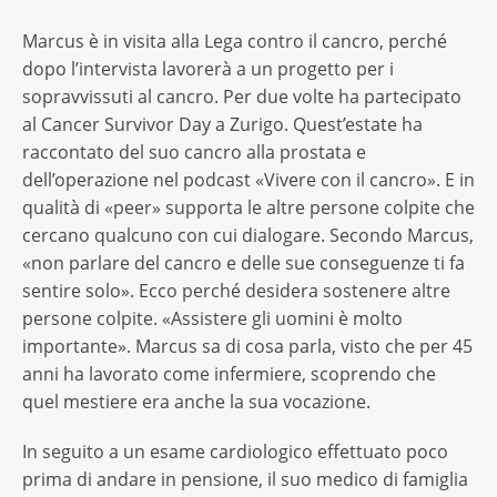
Marcus è in visita alla Lega contro il cancro, perché
dopo l’intervista lavorerà a un progetto per i
sopravvissuti al cancro. Per due volte ha partecipato
al Cancer Survivor Day a Zurigo. Quest’estate ha
raccontato del suo cancro alla prostata e
dell’operazione nel podcast «Vivere con il cancro». E in
qualità di «peer» supporta le altre persone colpite che
cercano qualcuno con cui dialogare. Secondo Marcus,
«non parlare del cancro e delle sue conseguenze ti fa
sentire solo». Ecco perché desidera sostenere altre
persone colpite. «Assistere gli uomini è molto
importante». Marcus sa di cosa parla, visto che per 45
anni ha lavorato come infermiere, scoprendo che
quel mestiere era anche la sua vocazione.
In seguito a un esame cardiologico effettuato poco
prima di andare in pensione, il suo medico di famiglia