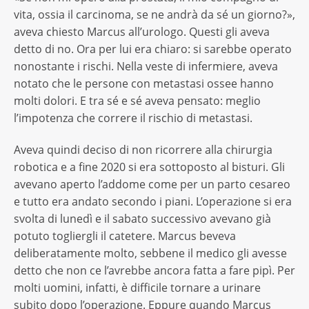
vita, ossia il carcinoma, se ne andrà da sé un giorno?»,
aveva chiesto Marcus all’urologo. Questi gli aveva
detto di no. Ora per lui era chiaro: si sarebbe operato
nonostante i rischi. Nella veste di infermiere, aveva
notato che le persone con metastasi ossee hanno
molti dolori. E tra sé e sé aveva pensato: meglio
l’impotenza che correre il rischio di metastasi.
Aveva quindi deciso di non ricorrere alla chirurgia
robotica e a fine 2020 si era sottoposto al bisturi. Gli
avevano aperto l’addome come per un parto cesareo
e tutto era andato secondo i piani. L’operazione si era
svolta di lunedì e il sabato successivo avevano già
potuto togliergli il catetere. Marcus beveva
deliberatamente molto, sebbene il medico gli avesse
detto che non ce l’avrebbe ancora fatta a fare pipì. Per
molti uomini, infatti, è difficile tornare a urinare
subito dopo l’operazione. Eppure quando Marcus