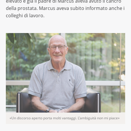
elevato e già il padre di Marcus aveva avuto il cancro
della prostata. Marcus aveva subito informato anche i
colleghi di lavoro.
«Un discorso aperto porta molti vantaggi. L’ambiguità non mi piace»