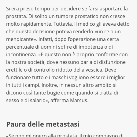
Si era preso tempo per decidere se farsi asportare la
prostata. Di solito un tumore prostatico non cresce
molto rapidamente. Tuttavia, il medico gli aveva detto
che questa decisione poteva renderlo «un re o un
mendicante». Infatti, dopo l’operazione una certa
percentuale di uomini soffre di impotenza o di
incontinenza. «E questo non è proprio conforme con
la nostra società, dove nessuno parla di disfunzione
erettile o di controllo ridotto della vescica. Deve
funzionare tutto e i maschi vogliono essere i migliori
in tutti i campi. Inoltre, in nessun altro ambito si
dicono così tante bugie come quando si tratta di
sesso e di salario», afferma Marcus.
Paura delle metastasi
«Se non mi opero alla prostata, il mio compagno di