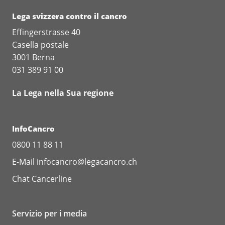
Lega svizzera contro il cancro
Effingerstrasse 40
Casella postale
3001 Berna
031 389 91 00
La Lega nella Sua regione
InfoCancro
0800 11 88 11
E-Mail
infocancro@legacancro.ch
Chat
Cancerline
Servizio per i media