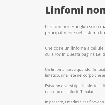
Linfomi non 
I linfomi non Hodgkin sono mala
principalmente nel sistema lin
Che cos’è un linfoma a cellule
curano? In questa pagina Lei tr
Un linfoma nasce quando i linfocit
linfatico, una rete nel corpo che ai
Esistono diversi tipi di linfociti e 
nascono da linfociti T malati.
In passato, i medici classificavano