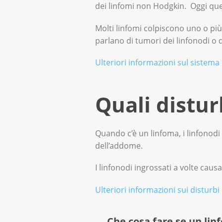
dei linfomi non Hodgkin. Oggi que
Molti linfomi colpiscono uno o più
parlano di tumori dei linfonodi o d
Ulteriori informazioni sul sistema li
Quali distur
Quando c’è un linfoma, i linfonodi 
dell’addome.
I linfonodi ingrossati a volte cau
Ulteriori informazioni sui disturbi
Che cosa fare se un lin