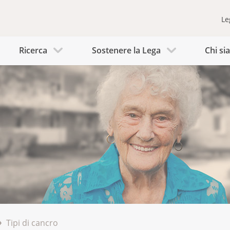
Le
Ricerca
Sostenere la Lega
Chi s
Tipi di cancro