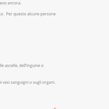
sano ancora.
tico. Per questo alcune persone
e ascelle, dell’inguine o
 vasi sanguigni o sugli organi.