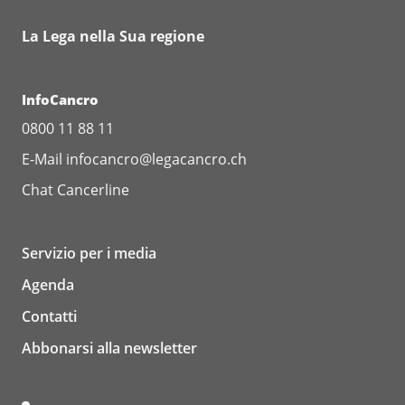
La Lega nella Sua regione
InfoCancro
0800 11 88 11
E-Mail
infocancro@legacancro.ch
Chat
Cancerline
Servizio per i media
Agenda
Contatti
Abbonarsi alla newsletter