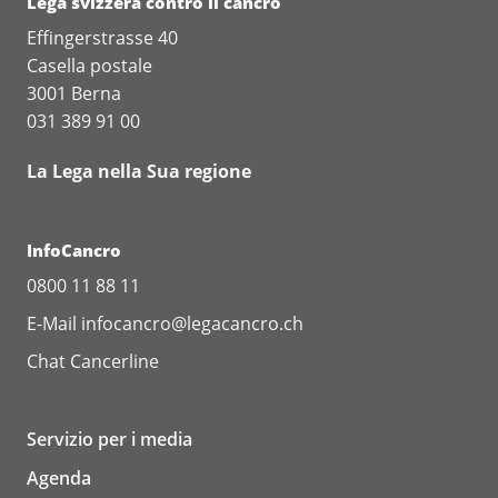
Lega svizzera contro il cancro
Effingerstrasse 40
Casella postale
3001 Berna
031 389 91 00
La Lega nella Sua regione
InfoCancro
0800 11 88 11
E-Mail
infocancro@legacancro.ch
Chat
Cancerline
Servizio per i media
Agenda