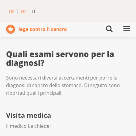
DE
FR
IT
Quali esami servono per la
diagnosi?
Sono necessari diversi accertamenti per porre la
diagnosi di cancro dello stomaco. Di seguito sono
riportati quelli principali.
Visita medica
Il medico Le chiede: