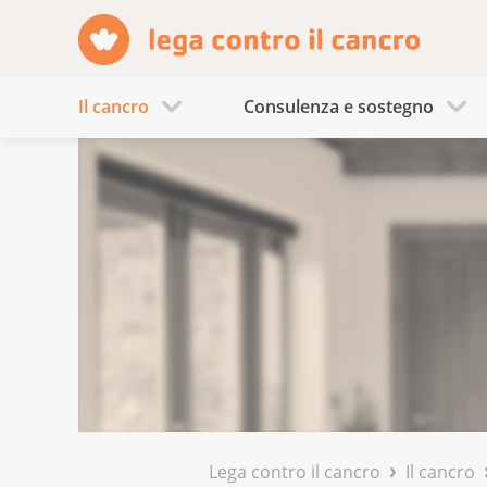
Il cancro
Consulenza e sostegno
Lega contro il cancro
Il cancro