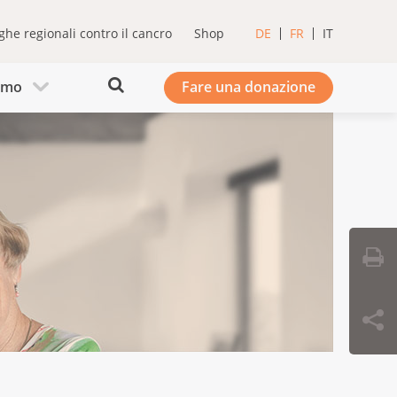
ghe regionali contro il cancro
Shop
DE
FR
IT
iamo
Fare una donazione