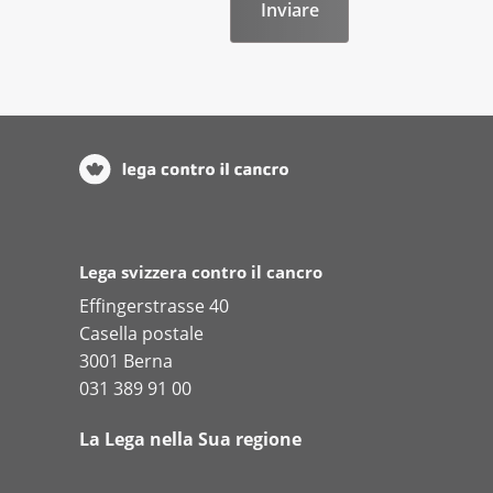
Lega svizzera contro il cancro
Effingerstrasse 40
Casella postale
3001 Berna
031 389 91 00
La Lega nella Sua regione