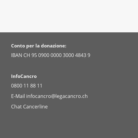
Conto per la donazione:
IBAN CH 95 0900 0000 3000 4843 9
InfoCancro
0800 11 88 11
E-Mail
infocancro@legacancro.ch
Chat
Cancerline