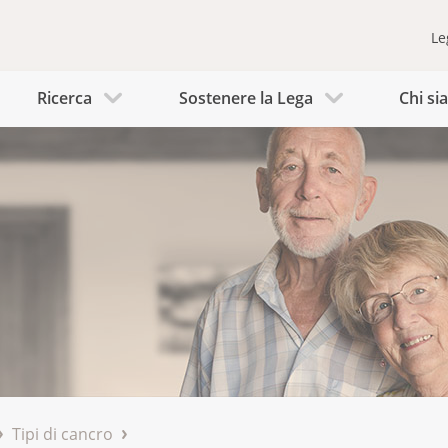
Le
Ricerca
Sostenere la Lega
Chi s
Tipi di cancro