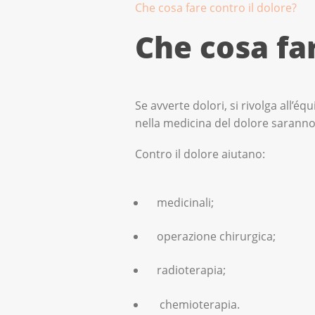
Che cosa fare contro il dolore?
Che cosa far
Se avverte dolori, si rivolga all’éq
nella medicina del dolore saranno 
Contro il dolore aiutano:
medicinali;
operazione chirurgica;
radioterapia;
chemioterapia.