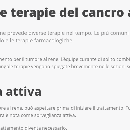
e terapie del cancro 
ene prevede diverse terapie nel tempo. Le più comuni s
o e le terapie farmacologiche.
mento per il tumore al rene. L’équipe curante di solito combin
singole terapie vengono spiegate brevemente nelle sezioni s
 attiva
re al rene, può aspettare prima di iniziare il trattamento. Tu
ra è nota come sorveglianza attiva.
 trattamento diventa necessario.