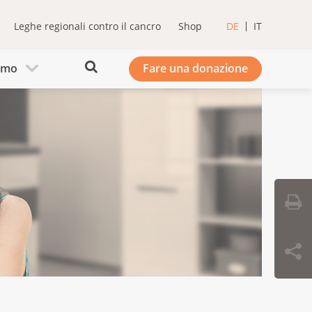
Leghe regionali contro il cancro
Shop
DE
IT
iamo
Fare una donazione