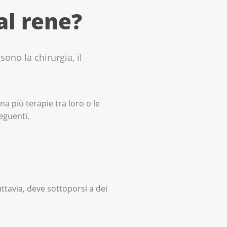
al rene?
ono la chirurgia, il
a più terapie tra loro o le
eguenti.
ttavia, deve sottoporsi a dei