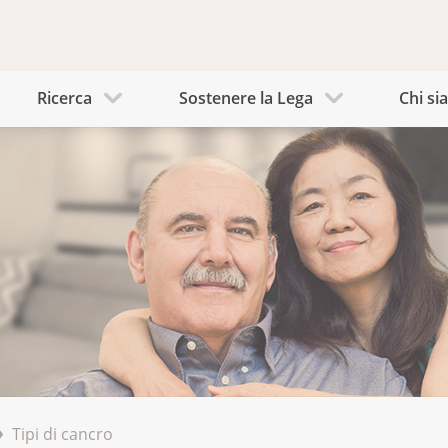
Ricerca
Sostenere la Lega
Chi s
Tipi di cancro