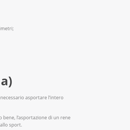
imetri;
a)
 necessario asportare l’intero
o bene, l’asportazione di un rene
allo sport.