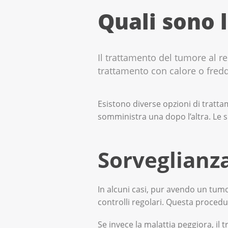
Quali sono l
Il trattamento del tumore al r
trattamento con calore o fredd
Esistono diverse opzioni di tratta
somministra una dopo l’altra. Le 
Sorveglianza
In alcuni casi, pur avendo un tumo
controlli regolari. Questa procedu
Se invece la malattia peggiora, il