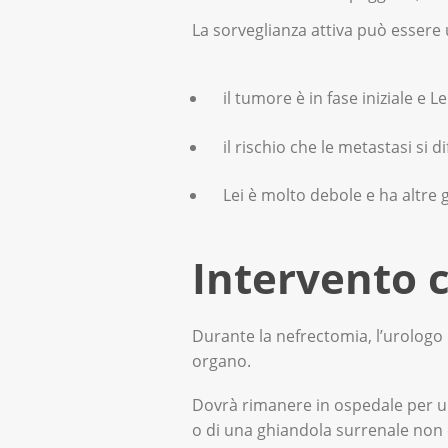
La sorveglianza attiva può essere u
il tumore è in fase iniziale e 
il rischio che le metastasi si
Lei è molto debole e ha altre g
Intervento c
Durante la nefrectomia, l’urologo 
organo.
Dovrà rimanere in ospedale per un
o di una ghiandola surrenale non c