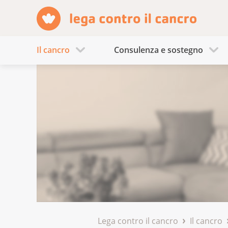
Il cancro
Consulenza e sostegno
Lega contro il cancro
Il cancro