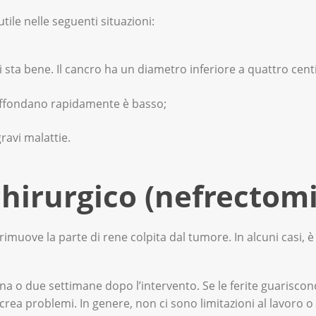
tile nelle seguenti situazioni:
Lei sta bene. Il cancro ha un diametro inferiore a quattro cent
 diffondano rapidamente è basso;
ravi malattie.
hirurgico (nefrectomi
rimuove la parte di rene colpita dal tumore. In alcuni casi, è
a o due settimane dopo l’intervento. Se le ferite guariscon
rea problemi. In genere, non ci sono limitazioni al lavoro o 