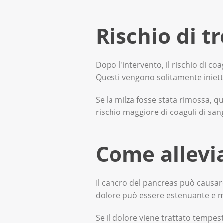
Rischio di t
Dopo l'intervento, il rischio di c
Questi vengono solitamente iniettat
Se la milza fosse stata rimossa, 
rischio maggiore di coaguli di sa
Come allevia
Il cancro del pancreas può causare 
dolore può essere estenuante e mo
Se il dolore viene trattato tempes