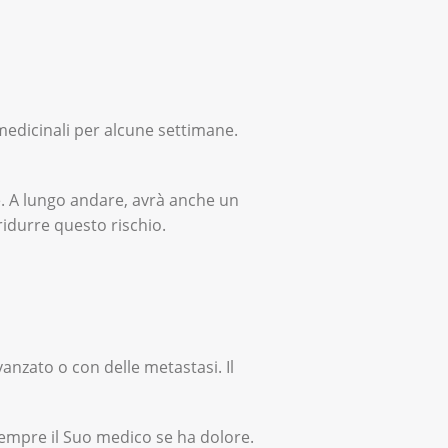
 medicinali per alcune settimane.
e. A lungo andare, avrà anche un
idurre questo rischio.
vanzato o con delle metastasi. Il
 sempre il Suo medico se ha dolore.