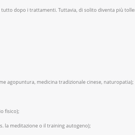
tutto dopo i trattamenti. Tuttavia, di solito diventa più toll
me agopuntura, medicina tradizionale cinese, naturopatia);
o fisico);
s. la meditazione o il training autogeno);