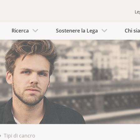
Le
Ricerca
Sostenere la Lega
Chi s
Tipi di cancro