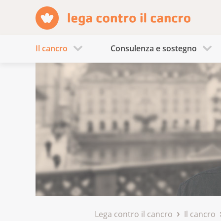
Il cancro
Consulenza e sostegno
Lega contro il cancro
Il cancro