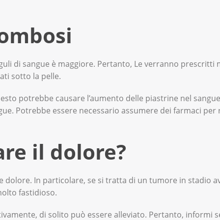
rombosi
oaguli di sangue è maggiore. Pertanto, Le verranno prescritti
i sotto la pelle.
questo potrebbe causare l’aumento delle piastrine nel sangu
ngue. Potrebbe essere necessario assumere dei farmaci per r
re il dolore?
dolore. In particolare, se si tratta di un tumore in stadio a
lto fastidioso.
tivamente, di solito può essere alleviato. Pertanto, informi