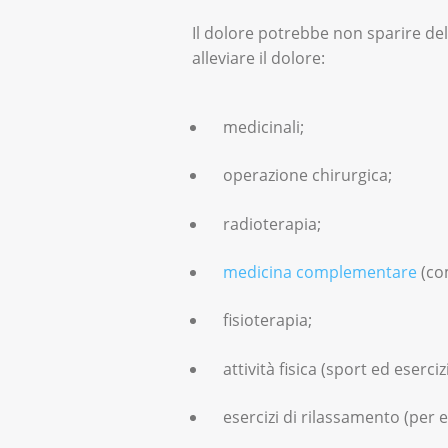
Il dolore potrebbe non sparire del 
alleviare il dolore:
medicinali;
operazione chirurgica;
radioterapia;
medicina complementare
(co
fisioterapia;
attività fisica (sport ed esercizi
esercizi di rilassamento (per e