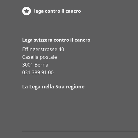
Lega svizzera contro il cancro
Effingerstrasse 40
Casella postale
3001 Berna
031 389 91 00
La Lega nella Sua regione