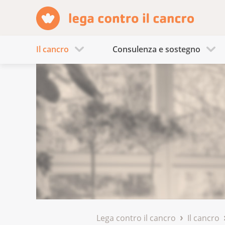
Il cancro
Consulenza e sostegno
Lega contro il cancro
Il cancro