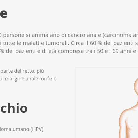
le
50 persone si ammalano di cancro anale (carcinoma an
tutte le malattie tumorali. Circa il 60 % dei pazienti
 dei pazienti è di età compresa tra i 50 e i 69 anni e 
 parte del retto, più
l margine anale (orifizio
schio
pilloma umano (HPV)