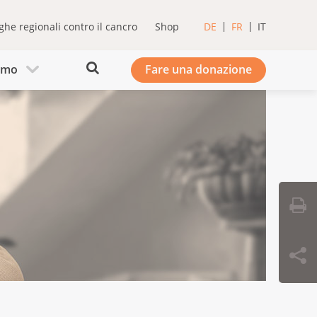
ghe regionali contro il cancro
Shop
DE
FR
IT
iamo
Fare una donazione