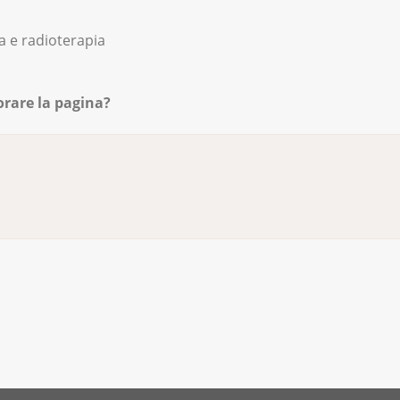
 e radioterapia
orare la pagina?