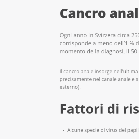
Cancro ana
Ogni anno in Svizzera circa 2
corrisponde a meno dell’1 % di 
momento della diagnosi, il 50 %
Il cancro anale insorge nell'ultima
precisamente nel canale anale e su
esterno).
Fattori di ri
Alcune specie di virus del pa