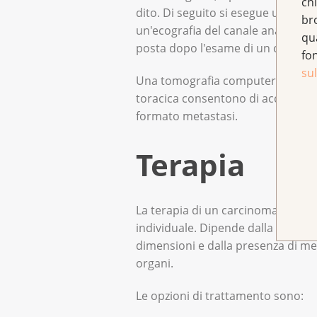
chi
dito. Di seguito si esegue un esa
br
un'ecografia del canale anale. La d
qu
posta dopo l'esame di un campion
fo
sul
Una tomografia computerizzata de
toracica consentono di accertare s
formato metastasi.
Terapia
La terapia di un carcinoma anale è
individuale. Dipende dalla localiz
dimensioni e dalla presenza di meta
organi.
Le opzioni di trattamento sono: