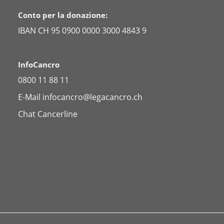
Conto per la donazione:
IBAN CH 95 0900 0000 3000 4843 9
InfoCancro
0800 11 88 11
E-Mail
infocancro@legacancro.ch
Chat
Cancerline