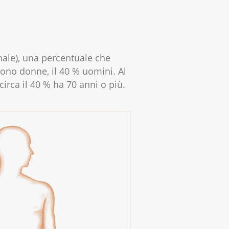
ale), una percentuale che
 sono donne, il 40 % uomini. Al
circa il 40 % ha 70 anni o più.