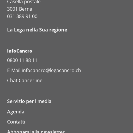
Casella postale
3001 Berna
031 389 91 00
La Lega nella Sua regione
InfoCancro
0800 11 88 11
E-Mail
infocancro@legacancro.ch
Chat
Cancerline
Servizio per i media
Agenda
Contatti
Abbonarsi alla newsletter