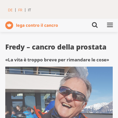
DE
FR
IT
Fredy – cancro della prostata
«La vita è troppo breve per rimandare le cose»