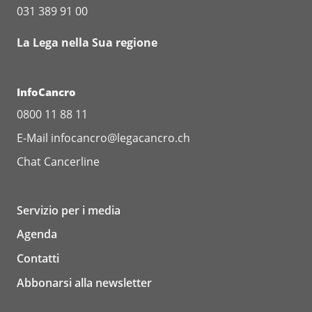
031 389 91 00
La Lega nella Sua regione
InfoCancro
0800 11 88 11
E-Mail
infocancro@legacancro.ch
Chat
Cancerline
Servizio per i media
Agenda
Contatti
Abbonarsi alla newsletter