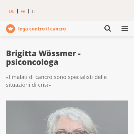
DE
FR
IT
Brigitta Wössmer -
psiconcologa
«I malati di cancro sono specialisti delle
situazioni di crisi»