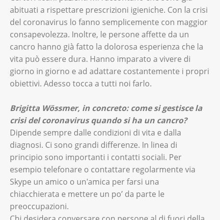
abituati a rispettare prescrizioni igieniche. Con la crisi
del coronavirus lo fanno semplicemente con maggior
consapevolezza. Inoltre, le persone affette da un
cancro hanno già fatto la dolorosa esperienza che la
vita può essere dura. Hanno imparato a vivere di
giorno in giorno e ad adattare costantemente i propri
obiettivi. Adesso tocca a tutti noi farlo.
Brigitta Wössmer, in concreto: come si gestisce la
crisi del coronavirus quando si ha un cancro?
Dipende sempre dalle condizioni di vita e dalla
diagnosi. Ci sono grandi differenze. In linea di
principio sono importanti i contatti sociali. Per
esempio telefonare o contattare regolarmente via
Skype un amico o un'amica per farsi una
chiacchierata e mettere un po’ da parte le
preoccupazioni.
Chi desidera conversare con persone al di fuori della