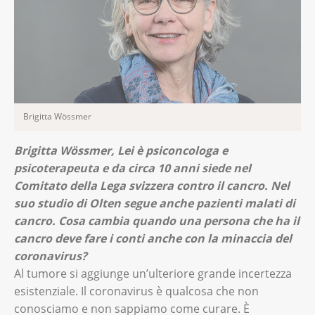
Brigitta Wössmer
Brigitta Wössmer, Lei è psiconcologa e
psicoterapeuta e da circa 10 anni siede nel
Comitato della Lega svizzera contro il cancro. Nel
suo studio di Olten segue anche pazienti malati di
cancro. Cosa cambia quando una persona che ha il
cancro deve fare i conti anche con la minaccia del
coronavirus?
Al tumore si aggiunge un’ulteriore grande incertezza
esistenziale. Il coronavirus è qualcosa che non
conosciamo e non sappiamo come curare. È