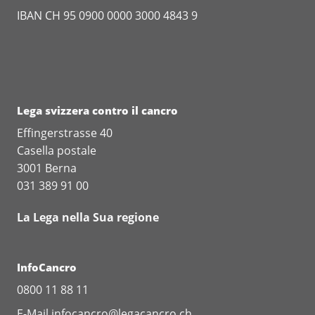
IBAN CH 95 0900 0000 3000 4843 9
Lega svizzera contro il cancro
Effingerstrasse 40
Casella postale
3001 Berna
031 389 91 00
La Lega nella Sua regione
InfoCancro
0800 11 88 11
E-Mail
infocancro@legacancro.ch