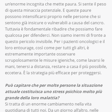
un’enorme incognita che mette paura. Si sente il peso
di questa minaccia potenziale. E queste paure
possono intensificarsi proprio nelle persone che si
sentono già insicure o vulnerabili a causa del cancro.
Tuttavia è fondamentale ribadire che possiamo fare
qualcosa per difenderci. Non siamo inermi di fronte a
questo pericolo invisibile. Per i pazienti oncologici e il
loro entourage, così come per tutti gli altri, è
estremamente importante osservare
scrupolosamente le misure igieniche, come lavarsi le
mani, tenersi a distanza, restare a casa il più possibile,
eccetera. È la strategia più efficace per proteggersi.
Può capitare che per molte persone la situazione
attuale costituisca uno stress psichico molto più
grande della loro malattia?
Si tratta di un enorme cambiamento nella vita
quotidiana di tutti noi. Da un giorno all’altro, nelle