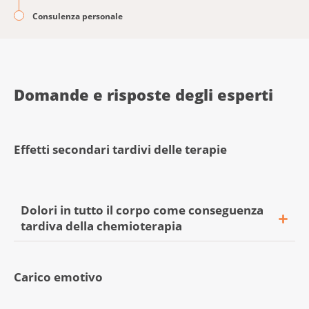
Consulenza personale
Domande e risposte degli esperti
Effetti secondari tardivi delle terapie
Dolori in tutto il corpo come conseguenza
tardiva della chemioterapia
Carico emotivo
«Da 2 settimane ho forti dolori in tutto il