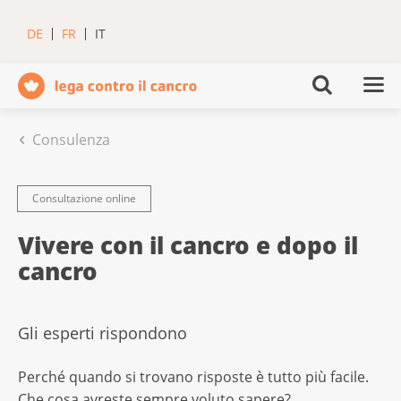
DE
FR
IT
Consulenza
Consultazione online
Vivere con il cancro e dopo il
cancro
Gli esperti rispondono
Perché quando si trovano risposte è tutto più facile.
Che cosa avreste sempre voluto sapere?