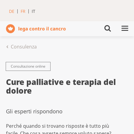
DE
FR
IT
Consulenza
Consultazione online
Cure palliative e terapia del
dolore
Gli esperti rispondono
Perché quando si trovano risposte è tutto più
facile. Che cosa avreste sempre voluto sapere?