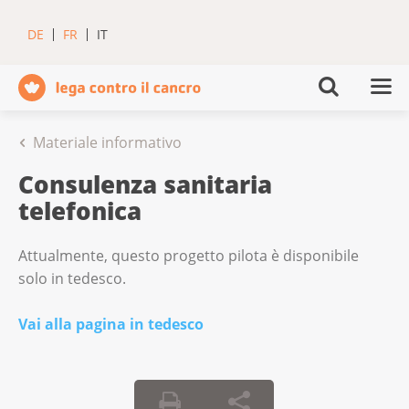
DE
FR
IT
Materiale informativo
Consulenza sanitaria
telefonica
Attualmente, questo progetto pilota è disponibile
solo in tedesco.
Vai alla pagina in tedesco