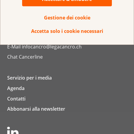
La Lega nella Sua regione
Gestione dei cookie
InfoCancro
Accetta solo i cookie necessari
0800 11 88 11
E-Mail
infocancro@legacancro.ch
Chat
Cancerline
Servizio per i media
Agenda
Contatti
Abbonarsi alla newsletter