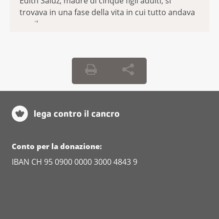
Edith Saluz, madre di cinque figli adulti, si
trovava in una fase della vita in cui tutto andava
per il ...
Conto per la donazione:
IBAN CH 95 0900 0000 3000 4843 9