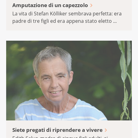
Amputazione di un capezzolo
La vita di Stefan Kölliker sembrava perfetta: era
padre di tre figli ed era appena stato eletto ...
Siete pregati di riprendere a vivere