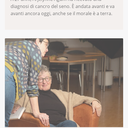
diagnosi di cancro del seno. È andata avanti e va
avanti ancora oggi, anche se il morale è a terra.