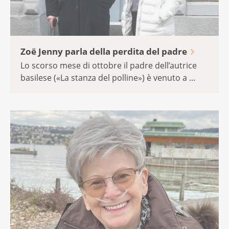
Zoë Jenny parla della perdita del padre
Lo scorso mese di ottobre il padre dell’autrice
basilese («La stanza del polline») è venuto a ...