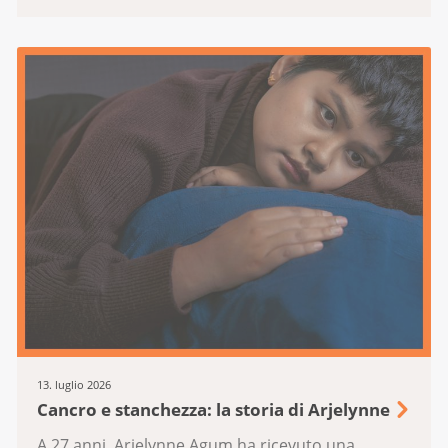
13. luglio 2026
Cancro e stanchezza: la storia di Arjelynne
A 27 anni, Arjelynne Agum ha ricevuto una