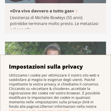
«Ora vivo davvero a tutto gas»
L’esistenza di Michèle Bowleys (55 anni)
potrebbe terminare molto presto. Le metastasi
nel cervello ...
Impostazioni sulla privacy
Utilizziamo i cookie per ottimizzare il nostro sito web e
soddisfare al meglio le esigenze degli utenti. Poiché
rispettiamo la vostra privacy, vi chiediamo il consenso.
Cliccando su «Accettare & chiudere», accettate la
registrazione dei cookie nel vostro browser. È possibile
modificare le impostazioni dei cookie in qualsiasi
momento nelle «Impostazioni sulla privacy» (link in
fondo alla pagina).Ulteriori informazioni nella nostra
informativa sulla protezione dei dati
.