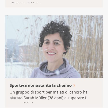
gli aveva affidato ...
Sportiva nonostante la chemio
Un gruppo di sport per malati di cancro ha
aiutato Sarah Müller (38 anni) a superare i
momenti bui ...