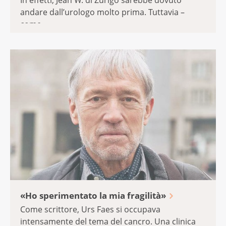
In effetti, Jean W. di Zurigo sarebbe dovuto
andare dall’urologo molto prima. Tuttavia –
come ...
«Ho sperimentato la mia fragilità»
Come scrittore, Urs Faes si occupava
intensamente del tema del cancro. Una clinica