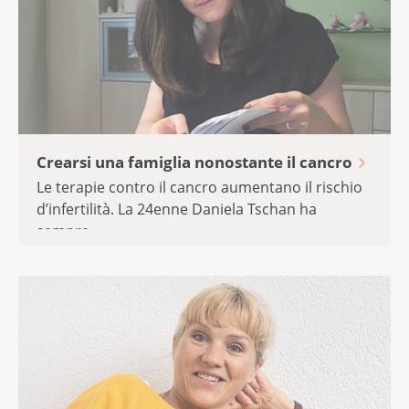
Crearsi una famiglia nonostante il cancro
Le terapie contro il cancro aumentano il rischio
d’infertilità. La 24enne Daniela Tschan ha
sempre ...