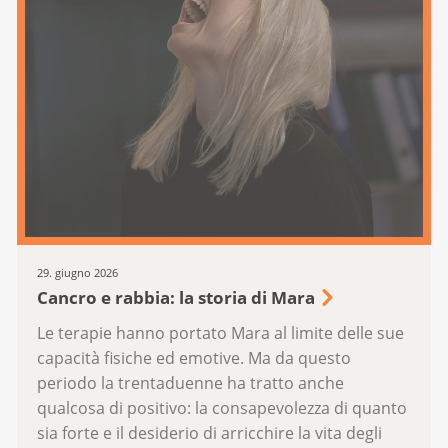
29. giugno 2026
Cancro e rabbia: la storia di Mara
Le terapie hanno portato Mara al limite delle sue
capacità fisiche ed emotive. Ma da questo
periodo la trentaduenne ha tratto anche
qualcosa di positivo: la consapevolezza di quanto
sia forte e il desiderio di arricchire la vita degli