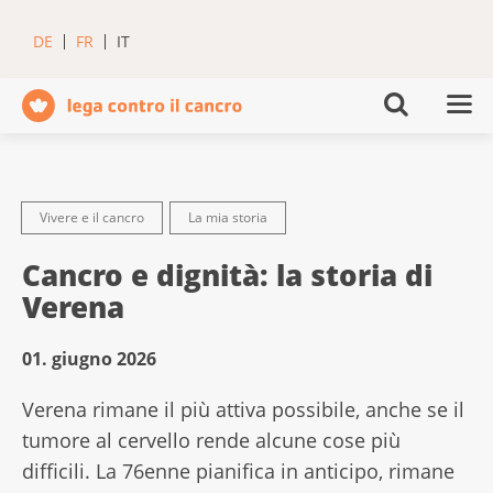
DE
FR
IT
Vivere e il cancro
La mia storia
Cancro e dignità: la storia di
Verena
01. giugno 2026
Verena rimane il più attiva possibile, anche se il
tumore al cervello rende alcune cose più
difficili. La 76enne pianifica in anticipo, rimane