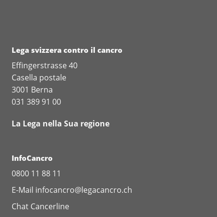
Lega svizzera contro il cancro
Effingerstrasse 40
Casella postale
3001 Berna
031 389 91 00
La Lega nella Sua regione
InfoCancro
0800 11 88 11
E-Mail
infocancro@legacancro.ch
Chat
Cancerline