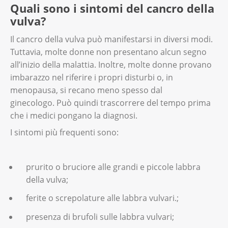
Quali sono i sintomi del cancro della
vulva?
Il cancro della vulva può manifestarsi in diversi modi.
Tuttavia, molte donne non presentano alcun segno
all’inizio della malattia. Inoltre, molte donne provano
imbarazzo nel riferire i propri disturbi o, in
menopausa, si recano meno spesso dal
ginecologo. Può quindi trascorrere del tempo prima
che i medici pongano la diagnosi.
I sintomi più frequenti sono:
prurito o bruciore alle grandi e piccole labbra
della vulva;
ferite o screpolature alle labbra vulvari.;
presenza di brufoli sulle labbra vulvari;