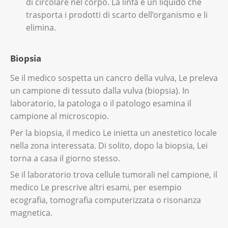
di circolare nel corpo. La linfa è un liquido che
trasporta i prodotti di scarto dell’organismo e li
elimina.
Biopsia
Se il medico sospetta un cancro della vulva, Le preleva
un campione di tessuto dalla vulva (biopsia). In
laboratorio, la patologa o il patologo esamina il
campione al microscopio.
Per la biopsia, il medico Le inietta un anestetico locale
nella zona interessata. Di solito, dopo la biopsia, Lei
torna a casa il giorno stesso.
Se il laboratorio trova cellule tumorali nel campione, il
medico Le prescrive altri esami, per esempio
ecografia, tomografia computerizzata o risonanza
magnetica.