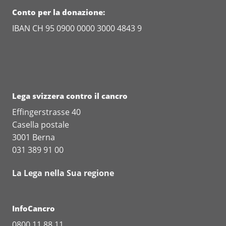
Conto per la donazione:
IBAN CH 95 0900 0000 3000 4843 9
Lega svizzera contro il cancro
Effingerstrasse 40
Casella postale
3001 Berna
031 389 91 00
La Lega nella Sua regione
InfoCancro
0800 11 88 11