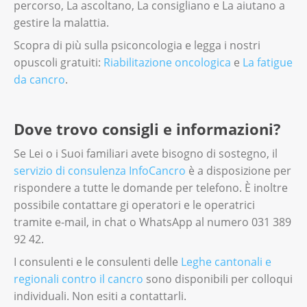
percorso, La ascoltano, La consigliano e La aiutano a
gestire la malattia.
Scopra di più sulla psiconcologia e legga i nostri
opuscoli gratuiti:
Riabilitazione oncologica
e
La fatigue
da cancro
.
Dove trovo consigli e informazioni?
Se Lei o i Suoi familiari avete bisogno di sostegno, il
servizio di consulenza InfoCancro
è a disposizione per
rispondere a tutte le domande per telefono. È inoltre
possibile contattare gi operatori e le operatrici
tramite e-mail, in chat o WhatsApp al numero 031 389
92 42.
I consulenti e le consulenti delle
Leghe cantonali e
regionali contro il cancro
sono disponibili per colloqui
individuali. Non esiti a contattarli.