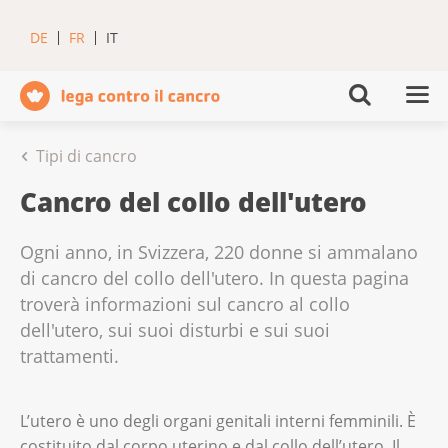
DE
FR
IT
Tipi di cancro
Cancro del collo dell'utero
Ogni anno, in Svizzera, 220 donne si ammalano
di cancro del collo dell'utero. In questa pagina
troverà informazioni sul cancro al collo
dell'utero, sui suoi disturbi e sui suoi
trattamenti.
L’utero è uno degli organi genitali interni femminili. È
costituito dal corpo uterino e dal collo dell’utero. Il