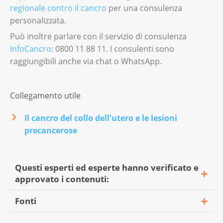
regionale contro il cancro
per una consulenza
personalizzata.
Può inoltre parlare con il servizio di consulenza
InfoCancro
: 0800 11 88 11. I consulenti sono
raggiungibili anche via chat o WhatsApp.
Collegamento utile
Il cancro del collo dell'utero e le lesioni
precancerose
Questi esperti ed esperte hanno verificato e
approvato i contenuti:
Fonti
Dr. med. Gian Piero Ghisu, specialista in
ginecologia e ostetricia e in oncologia