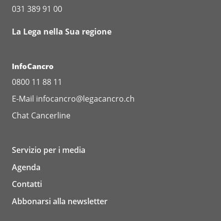
031 389 91 00
La Lega nella Sua regione
InfoCancro
0800 11 88 11
E-Mail
infocancro@legacancro.ch
Chat
Cancerline
Servizio per i media
Agenda
Contatti
Abbonarsi alla newsletter