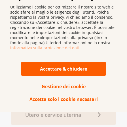
Utilizziamo i cookie per ottimizzare il nostro sito web e
soddisfare al meglio le esigenze degli utenti. Poiché
rispettiamo la vostra privacy, vi chiediamo il consenso.
Cliccando su «Accettare & chiudere», accettate la
registrazione dei cookie nel vostro browser. È possibile
modificare le impostazioni dei cookie in qualsiasi
momento nelle «Impostazioni sulla privacy» (link in
fondo alla pagina).Ulteriori informazioni nella nostra
informativa sulla protezione dei dati
.
Accettare & chiudere
Nello
shop
trova numerosi opuscoli e guide
informative su vari temi inerenti al cancro.
Gestione dei cookie
Accetta solo i cookie necessari
Utero e cervice uterina