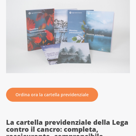
Ordina ora la cartella previdenziale
La cartella previdenziale della Lega
contro il cancro: completa,
rassicurante, comprensibile