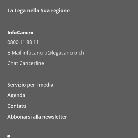
La Lega nella Sua regione
InfoCancro
0800 11 88 11
E-Mail
infocancro@legacancro.ch
Chat
Cancerline
Servizio per i media
Agenda
Contatti
Abbonarsi alla newsletter