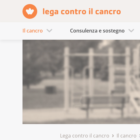
Il cancro
Consulenza e sostegno
Lega contro il cancro
Il cancro