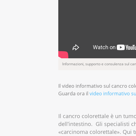
Informazioni, supporto e consulenza sul can
Il video informativo sul cancro col
Guarda ora il
video informativo su
Il cancro colorettale è un tum
dell’intestino. Gli specialist
«carcinoma colorettale». Qui t