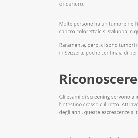
di cancro.
Molte persone ha un tumore nell’inte
cancro colorettale si sviluppa in 
Raramente, però, ci sono tumori mal
in Svizzera, poche centinaia di pe
Riconoscere 
Gli esami di screening servono a i
l’intestino crasso e il retto. Att
degli anni, queste escrescenze si