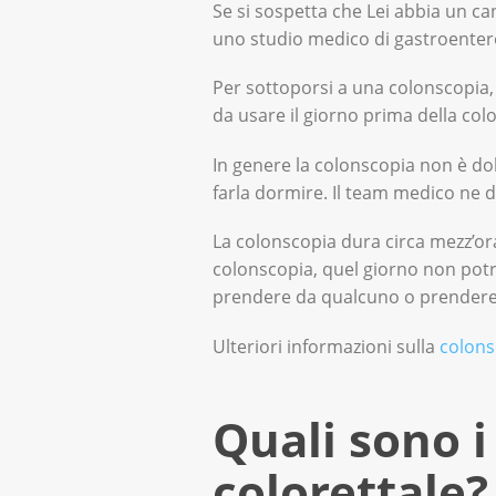
Se si sospetta che Lei abbia un c
uno studio medico di gastroenterol
Per sottoporsi a una colonscopia, 
da usare il giorno prima della col
In genere la colonscopia non è dol
farla dormire. Il team medico ne d
La colonscopia dura circa mezz’or
colonscopia, quel giorno non potrà 
prendere da qualcuno o prendere 
Ulteriori informazioni sulla
colons
Quali sono i
colorettale?