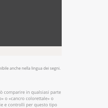
ibile anche nella lingua dei segni.
uò comparire in qualsiasi parte
o» o «cancro colorettale» o
e e controlli per questo tipo