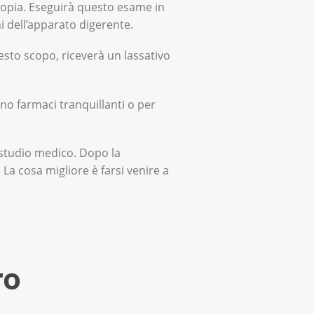
copia. Eseguirà questo esame in
i dell’apparato digerente.
esto scopo, riceverà un lassativo
no farmaci tranquillanti o per
 studio medico. Dopo la
 La cosa migliore è farsi venire a
ro