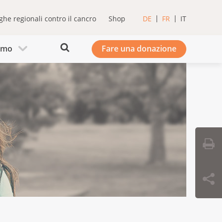
ghe regionali contro il cancro
Shop
DE
FR
IT
iamo
Fare una donazione