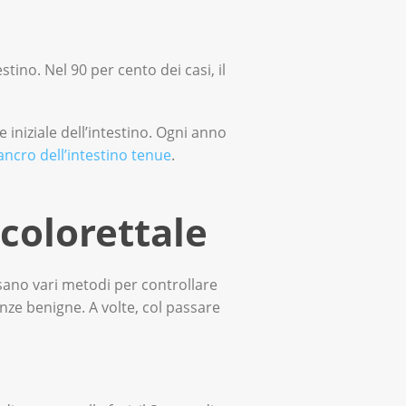
stino. Nel 90 per cento dei casi, il
 iniziale dell’intestino. Ogni anno
ancro dell’intestino tenue
.
 colorettale
usano vari metodi per controllare
nze benigne. A volte, col passare