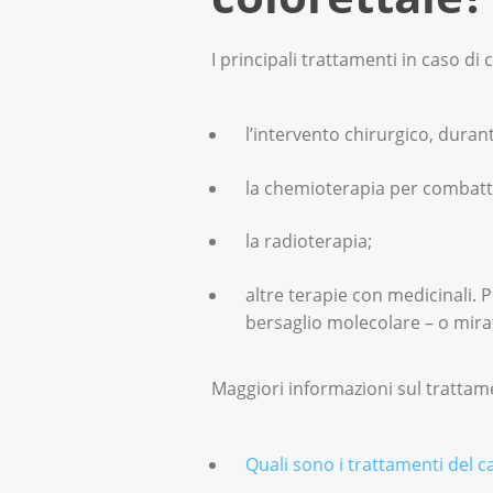
I principali trattamenti in caso di
l’intervento chirurgico, duran
la chemioterapia per combatte
la radioterapia;
altre terapie con medicinali. 
bersaglio molecolare – o mir
Maggiori informazioni sul trattam
Quali sono i trattamenti del c