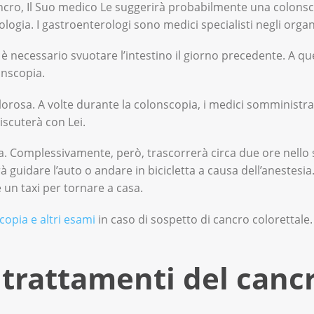
ancro, Il Suo medico Le suggerirà probabilmente una colons
ogia. I gastroenterologi sono medici specialisti negli organ
è necessario svuotare l’intestino il giorno precedente. A qu
onscopia.
orosa. A volte durante la colonscopia, i medici somministra
iscuterà con Lei.
a. Complessivamente, però, trascorrerà circa due ore nello
guidare l’auto o andare in bicicletta a causa dell’anestesia.
un taxi per tornare a casa.
copia e altri esami
in caso di sospetto di cancro colorettale.
 trattamenti del canc