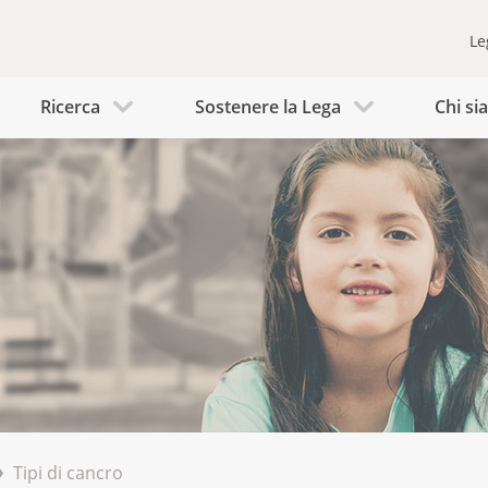
Le
Ricerca
Sostenere la Lega
Chi s
Tipi di cancro