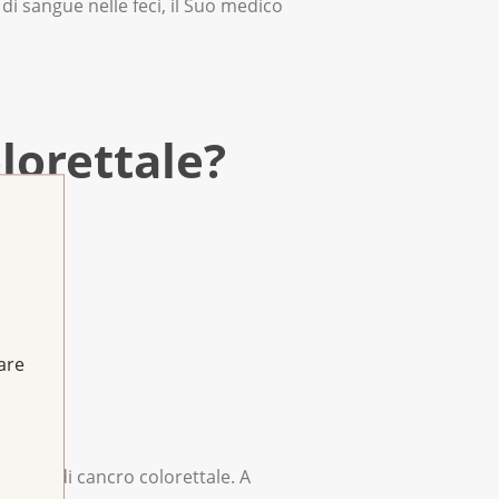
 di sangue nelle feci, il Suo medico
lorettale?
fare
tratti di cancro colorettale. A