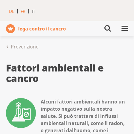
DE
FR
IT
Prevenzione
Fattori ambientali e
cancro
Alcuni fattori ambientali hanno un
impatto negativo sulla nostra
salute. Si può trattare di influssi
ambientali naturali, come il radon,
o generati dall'uomo, come i