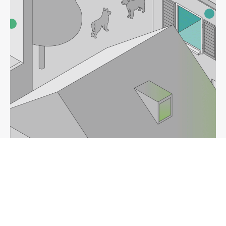
Fare una donazione
InfoCancro