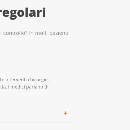
regolari
i controllo? In molti pazienti
 interventi chirurgici,
ia, i medici parlano di