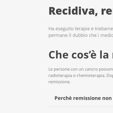
Recidiva, re
Ha eseguito terapie e trattamen
permane il dubbio che i medici
Che cos’è la
Le persone con un cancro possono 
radioterapia o chemioterapia. Dopo
remissione.
Perchè remissione non 