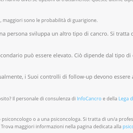
, maggiori sono le probabilità di guarigione.
 persona sviluppa un altro tipo di cancro. Si tratta 
secondario può essere elevato. Ciò dipende dal tipo di
ualmente, i Suoi controlli di follow-up devono essere
ito? Il personale di consulenza di
InfoCancro
e della
Lega d
o psiconcologo o a una psiconcologa. Si tratta di un/a profes
 Trova maggiori informazioni nella pagina dedicata alla
psic