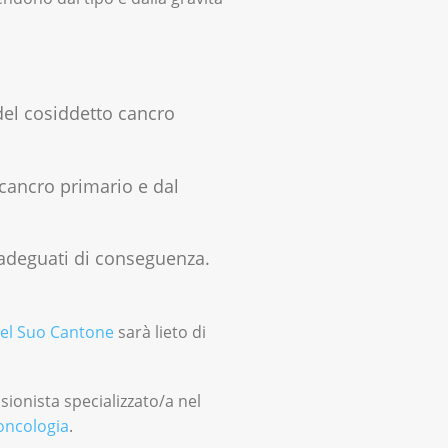
del cosiddetto cancro
 cancro primario e dal
 adeguati di conseguenza.
el Suo Cantone
sarà lieto di
sionista specializzato/a nel
oncologia
.