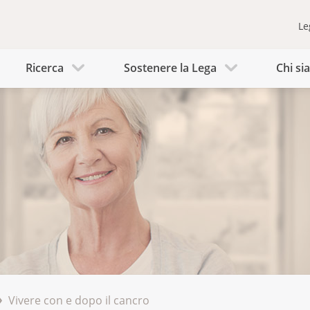
Le
Ricerca
Sostenere la Lega
Chi s
Vivere con e dopo il cancro