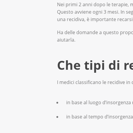
Nei primi 2 anni dopo le terapie,
Questo avviene ogni 3 mesi. In seg
una recidiva, è importante recars
Ha delle domande a questo propos
aiutarla.
Che tipi di r
I medici classificano le recidive in
in base al luogo d’insorgenza
in base al tempo d’insorgenza,