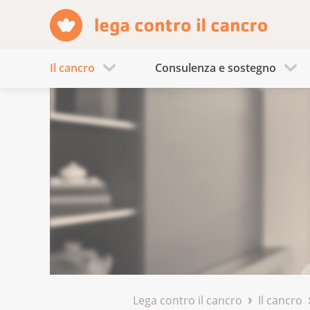
Il cancro
Consulenza e sostegno
Lega contro il cancro
Il cancro