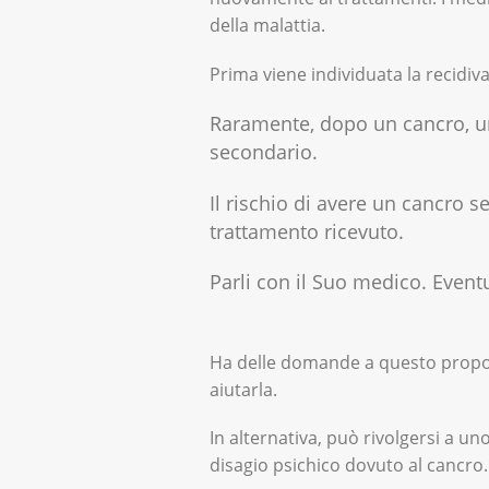
della malattia.
Prima viene individuata la recidiva
Raramente, dopo un cancro, una
secondario.
Il rischio di avere un cancro 
trattamento ricevuto.
Parli con il Suo medico. Event
Ha delle domande a questo propos
aiutarla.
In alternativa, può rivolgersi a un
disagio psichico dovuto al cancro.