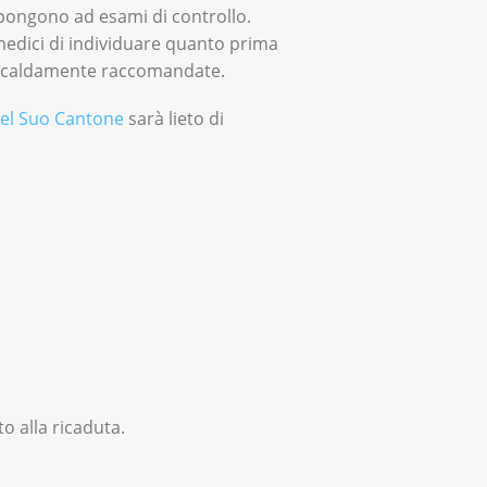
opongono ad esami di controllo.
 medici di individuare quanto prima
no caldamente raccomandate.
el Suo Cantone
sarà lieto di
o alla ricaduta.