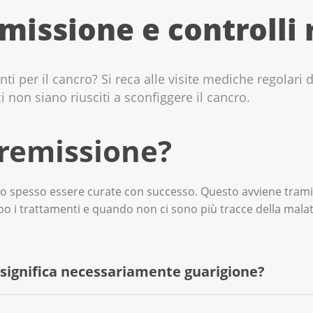
missione e controlli 
ti per il cancro? Si reca alle visite mediche regolari d
 non siano riusciti a sconfiggere il cancro.
 remissione?
spesso essere curate con successo. Questo avviene tramite
 i trattamenti e quando non ci sono più tracce della malatt
significa necessariamente guarigione?