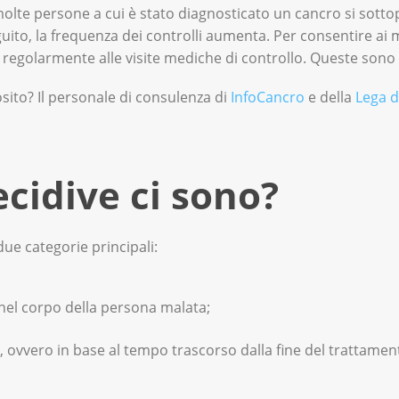
 molte persone a cui è stato diagnosticato un cancro si sott
uito, la frequenza dei controlli aumenta. Per consentire ai
i regolarmente alle visite mediche di controllo. Queste so
ito? Il personale di consulenza di
InfoCancro
e della
Lega d
ecidive ci sono?
 due categorie principali:
 nel corpo della persona malata;
 ovvero in base al tempo trascorso dalla fine del trattament