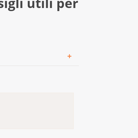
gli utili per
denti e datori di lavoro