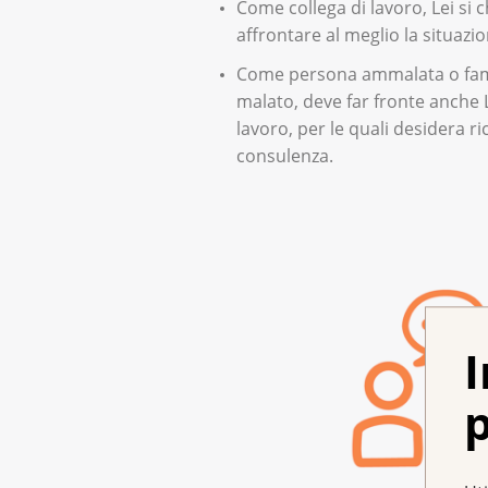
Come collega di lavoro, Lei si
affrontare al meglio la situazio
Come persona ammalata o fami
malato, deve far fronte anche Le
lavoro, per le quali desidera r
consulenza.
I
p