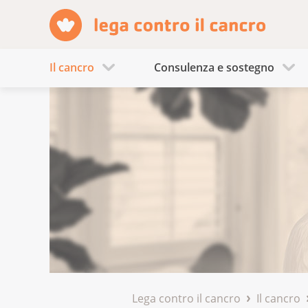
Il cancro
Consulenza e sostegno
Lega contro il cancro
Il cancro