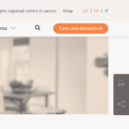
ghe regionali contro il cancro
Shop
DE
FR
IT
iamo
Fare una donazione