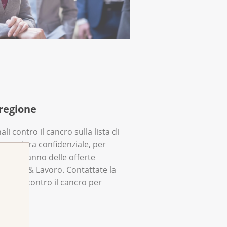
 regione
li contro il cancro sulla lista di
n maniera confidenziale, per
 Lei e hanno delle offerte
 Cancro & Lavoro. Contattate la
ionale contro il cancro per