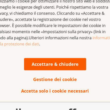
lizziamo i cookie per ottimizzare il nostro sito web e soddis
meglio le esigenze degli utenti. Poiché rispettiamo la vostra
ivacy, vi chiediamo il consenso. Cliccando su «Accettare &
udere», accettate la registrazione dei cookie nel vostro
e cancer
owser. È possibile modificare le impostazioni dei cookie in
alsiasi momento nelle «Impostazioni sulla privacy» (link in
ndo alla pagina).Ulteriori informazioni nella nostra
informat
la protezione dei dati
.
cer
Accettare & chiudere
Gestione dei cookie
Accetta solo i cookie necessari