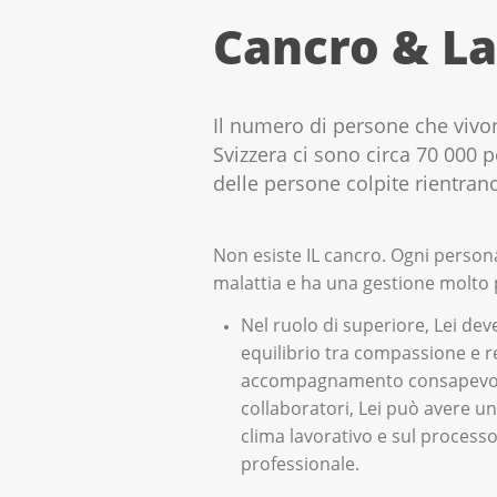
Cancro & L
Il numero di persone che vivo
Svizzera ci sono circa 70 000 p
delle persone colpite rientrano
Non esiste IL cancro. Ogni person
malattia e ha una gestione molto 
Nel ruolo di superiore, Lei dev
equilibrio tra compassione e r
accompagnamento consapevole
collaboratori, Lei può avere u
clima lavorativo e sul process
professionale.