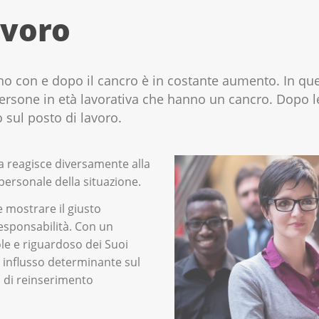
avoro
no con e dopo il cancro è in costante aumento. In qu
ersone in età lavorativa che hanno un cancro. Dopo le 
 sul posto di lavoro.
a reagisce diversamente alla
personale della situazione.
e mostrare il giusto
esponsabilità. Con un
 e riguardoso dei Suoi
n influsso determinante sul
o di reinserimento