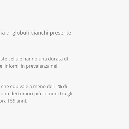
lia di globuli bianchi presente
ueste cellule hanno una durata di
e linfomi, in prevalenza nei
a che equivale a meno dell’1% di
è uno dei tumori più comuni tra gli
opra i 55 anni.