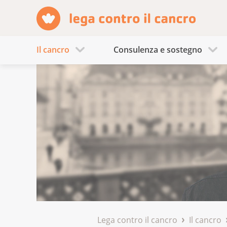
Il cancro
Consulenza e sostegno
Lega contro il cancro
Il cancro