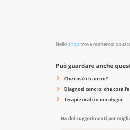
Nello
shop
trova numerosi opuscoli
Può guardare anche quest
Che cos’è il cancro?
Diagnosi cancro: che cosa fa
Terapie orali in oncologia
Ha dei suggerimenti per migli