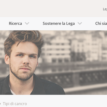
Le
Ricerca
Sostenere la Lega
Chi s
Tipi di cancro