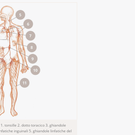
. tonsille 2. dotto toracico 3. ghiandole
infatiche inguinali 5. ghiandole linfatiche del