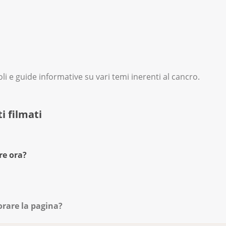
 e guide informative su vari temi inerenti al cancro.
i filmati
re ora?
orare la pagina?