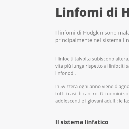
Linfomi di 
I linfomi di Hodgkin sono malat
principalmente nel sistema lin
I linfociti talvolta subiscono alte
vita più lunga rispetto ai linfocit
linfonodi.
In Svizzera ogni anno viene diagno
tutti i casi di cancro. Gli uomini 
adolescenti e i giovani adulti: le f
Il sistema linfatico