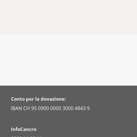
Conto per la donazione:
IBAN CH 95 0900 0000 3000 4843 9
InfoCancro