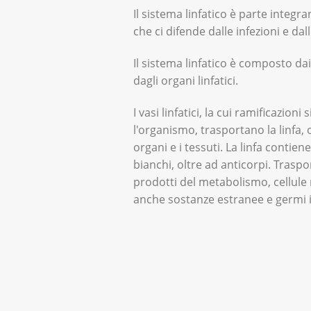
Il sistema linfatico è parte integr
che ci difende dalle infezioni e dal
Il sistema linfatico è composto dai v
dagli organi linfatici.
I vasi linfatici, la cui ramificazioni
l'organismo, trasportano la linfa, o
organi e i tessuti. La linfa contiene 
bianchi, oltre ad anticorpi. Traspo
prodotti del metabolismo, cellule 
anche sostanze estranee e germi in