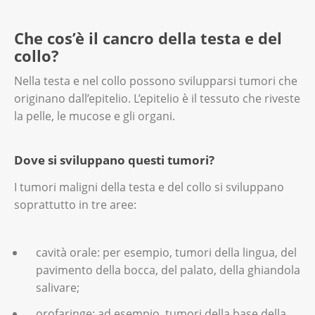
Che cos’è il cancro della testa e del
collo?
Nella testa e nel collo possono svilupparsi tumori che
originano dall’epitelio. L’epitelio è il tessuto che riveste
la pelle, le mucose e gli organi.
Dove si sviluppano questi tumori?
I tumori maligni della testa e del collo si sviluppano
soprattutto in tre aree:
cavità orale: per esempio, tumori della lingua, del
pavimento della bocca, del palato, della ghiandola
salivare;
orofaringe: ad esempio, tumori della base della