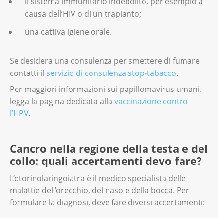
il sistema immunitario indebolito, per esempio a
causa dell’HIV o di un trapianto;
una cattiva igiene orale.
Se desidera una consulenza per smettere di fumare
contatti il
servizio di consulenza stop-tabacco
.
Per maggiori informazioni sui papillomavirus umani,
legga la pagina dedicata alla
vaccinazione contro
l’HPV
.
Cancro nella regione della testa e del
collo: quali accertamenti devo fare?
L’otorinolaringoiatra è il medico specialista delle
malattie dell’orecchio, del naso e della bocca. Per
formulare la diagnosi, deve fare diversi accertamenti: