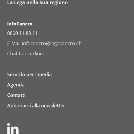
La Lega nella Sua regione
InfoCancro
0800 11 88 11
E-Mail
infocancro@legacancro.ch
Chat
Cancerline
Servizio per i media
Agenda
Contatti
Abbonarsi alla newsletter