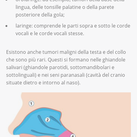
lingua, delle tonsille palatine o della parete
posteriore della gola;
laringe: comprende le parti sopra e sotto le corde
vocali e le corde vocali stesse.
Esistono anche tumori maligni della testa e del collo
che sono più rari. Questi si formano nelle ghiandole
salivari (ghiandole parotidi, sottomandibolari e
sottolinguali) e nei seni paranasali (cavità del cranio
situate dietro e intorno al naso).