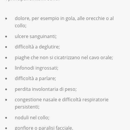
dolore, per esempio in gola, alle orecchie o al
collo;
ulcere sanguinanti;
difficoltà a deglutire;
piaghe che non si cicatrizzano nel cavo orale;
linfonodi ingrossati;
difficoltà a parlare;
perdita involontaria di peso;
congestione nasale e difficoltà respiratorie
persistenti;
noduli nel collo;
gonfiore o paralisi facciale.